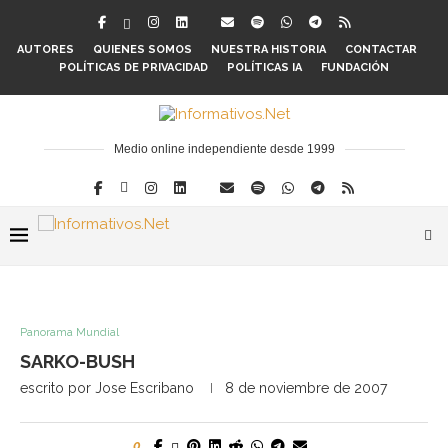
AUTORES
QUIENES SOMOS
NUESTRA HISTORIA
CONTACTAR
POLÍTICAS DE PRIVACIDAD
POLÍTICAS IA
FUNDACIÓN
Medio online independiente desde 1999
Panorama Mundial
SARKO-BUSH
escrito por
Jose Escribano
8 de noviembre de 2007
0