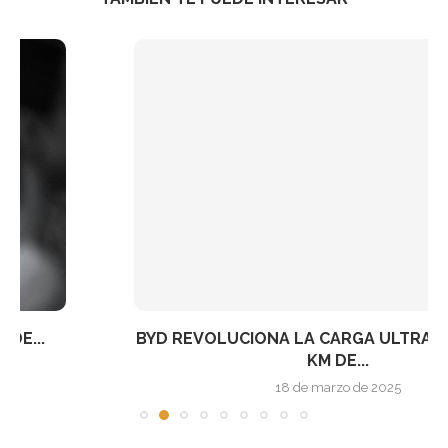
BYD REVOLUCIONA LA CARGA ULTRARRÁPIDA: 400
KM DE...
18 de marzo de 2025