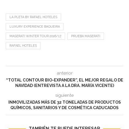
LA PLETA BY RAFAEL HOTELES
LUXURY EXPERIENCE BAQUEIRA
MASERATI WINTER TOUR 2016/17
PRUEBA MASERATI
RAFAEL HOTELES
anterior
“TOTAL CONTOUR BIO-EXPANDER”, EL MEJOR REGALO DE
NAVIDAD (ENTREVISTA A LA DRA. MARÍA VICENTE)
siguiente
INMOVILIZADAS MÁS DE 32 TONELADAS DE PRODUCTOS
QUÍMICOS, SANITARIOS Y DE COSMÉTICA CADUCADOS
TAMBIÉN TE PUEDE INTERESAR