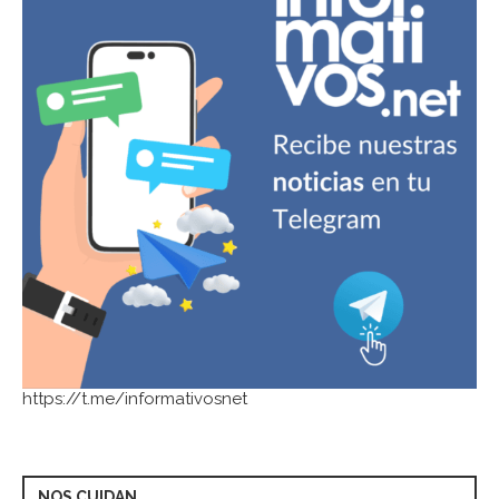
https://t.me/informativosnet