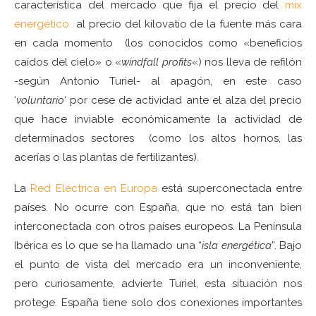
característica del mercado que fija el precio del
mix
energético
al precio del kilovatio de la fuente más cara
en cada momento (los conocidos como «beneficios
caídos del cielo» o «
windfall profits
«) nos lleva de refilón
-según Antonio Turiel- al apagón, en este caso
‘
voluntario
‘ por cese de actividad ante el alza del precio
que hace inviable económicamente la actividad de
determinados sectores (como los altos hornos, las
acerías o las plantas de fertilizantes).
La
Red Eléctrica en Europa
está superconectada entre
países. No ocurre con España, que no está tan bien
interconectada con otros países europeos. La Península
Ibérica es lo que se ha llamado una “
isla energética
”. Bajo
el punto de vista del mercado era un inconveniente,
pero curiosamente, advierte Turiel, esta situación nos
protege.
España tiene solo dos conexiones importantes