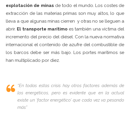
explotación de minas
de todo el mundo. Los costes de
extracción de las materias primas son muy altos, lo que
lleva a que algunas minas cierren y otras no se lleguen a
abrir.
El transporte marítimo
es también una víctima del
incremento del precio del diésel. Con la nueva normativa
internacional el contenido de azufre del combustible de
los barcos debe ser más bajo. Los portes marítimos se
han multiplicado por diez.
“En todas estas crisis hay otros factores además de
los energéticos, pero es evidente que en la actual
existe un ‘factor energético’ que cada vez va pesando
más”