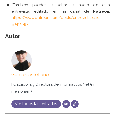
*También puedes escuchar el audio de esta
entrevista, editado, en mi canal de
Patreon
:
https://www.patreon.com/posts/entrevista-csic-
58411697
Autor
Gema Castellano
Fundadora y Directora de Informativos.Net (in
memoriam)
Ver todas las entradas