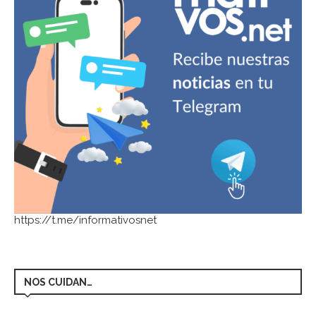
https://t.me/informativosnet
NOS CUIDAN…