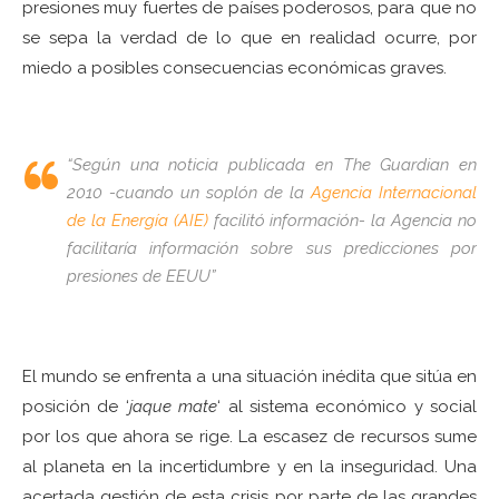
presiones muy fuertes de países poderosos, para que no
se sepa la verdad de lo que en realidad ocurre, por
miedo a posibles consecuencias económicas graves.
“Según una noticia publicada en The Guardian en
2010 -cuando un soplón de la
Agencia Internacional
de la Energía (AIE)
facilitó información- la Agencia no
facilitaría información sobre sus predicciones por
presiones de EEUU”
El mundo se enfrenta a una situación inédita que sitúa en
posición de ‘
jaque mate
‘ al sistema económico y social
por los que ahora se rige. La escasez de recursos sume
al planeta en la incertidumbre y en la inseguridad. Una
acertada gestión de esta crisis por parte de las grandes