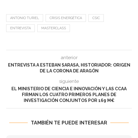
ANTONIO TURIEL
CRISIS ENERGÉTICA
CSIC
ENTREVISTA
MASTERCLASS
anterior
ENTREVISTA A ESTEBAN SARASA, HISTORIADOR: ORIGEN
DE LA CORONA DE ARAGÓN
siguiente
EL MINISTERIO DE CIENCIA E INNOVACIÓN Y LAS CCAA
FIRMAN LOS CUATRO PRIMEROS PLANES DE
INVESTIGACIÓN CONJUNTOS POR 169 M€
TAMBIÉN TE PUEDE INTERESAR