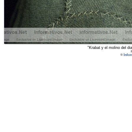
"Krabat y el molino del di
©