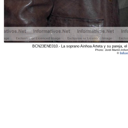
BCN23ENE010.- La soprano Ainhoa Arteta y su pareja, el j
Photo: Jordi Martín-Infor
©