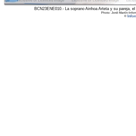
BCN23ENE010.- La soprano Ainhoa Arteta y su pareja, el j
Photo: Jordi Martín-Infor
©