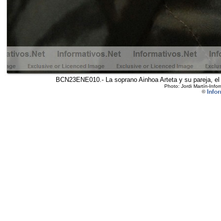
BCN23ENE010.- La soprano Ainhoa Arteta y su pareja, el j
Photo: Jordi Martín-Infor
©