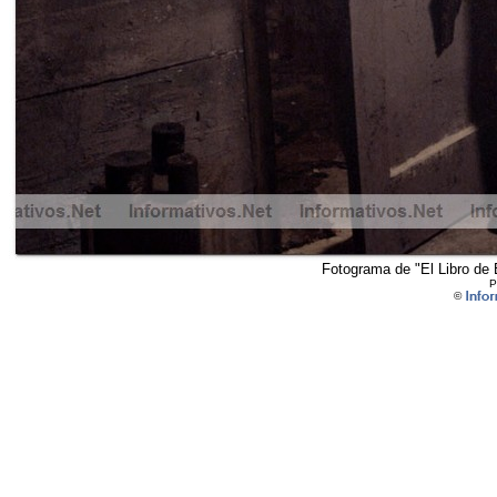
Fotograma de "El Libro de 
P
©