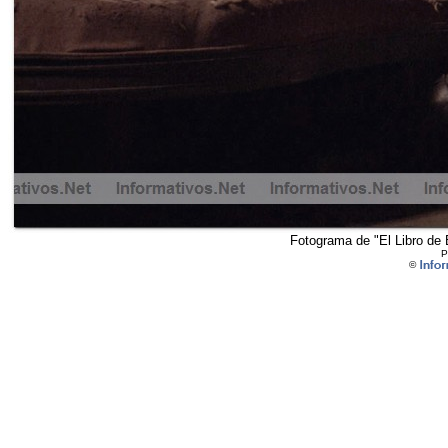
Fotograma de "El Libro de 
P
©