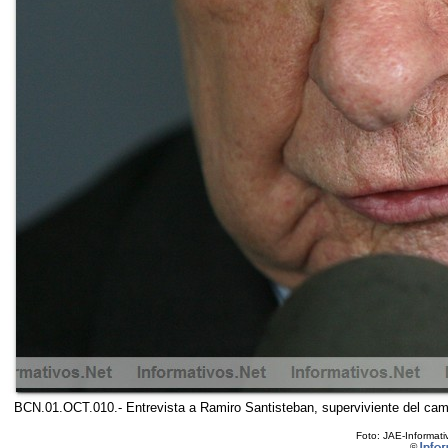
BCN.01.OCT.010.- Entrevista a Ramiro Santisteban, superviviente del cam
Foto: JAE-Informati
©