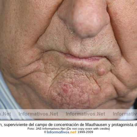
, superviviente del campo de concentración de Mauthausen y protagonista 
Foto: JAE-Informativos.Net (Do not copy even with credits)
©
1999-2009