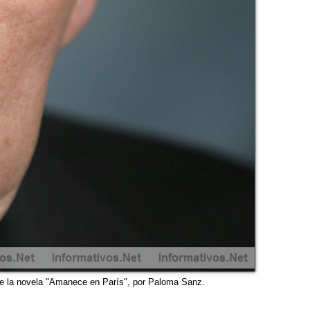
de la novela "Amanece en París", por Paloma Sanz.