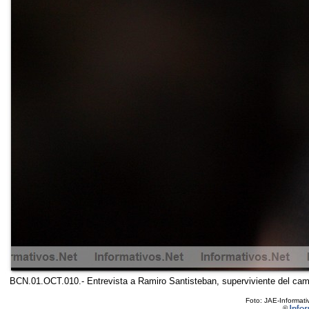
BCN.01.OCT.010.- Entrevista a Ramiro Santisteban, superviviente del cam
Foto: JAE-Informati
©