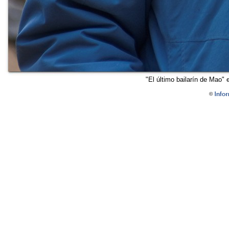
"El último bailarín de Mao"
©