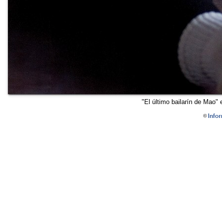
"El último bailarín de Mao"
©