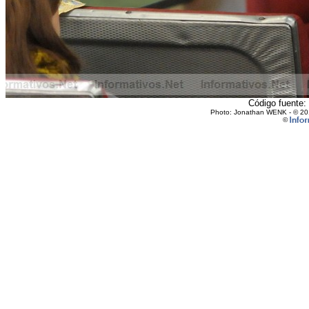
Código fuente: 
Photo: Jonathan WENK - © 2010
©