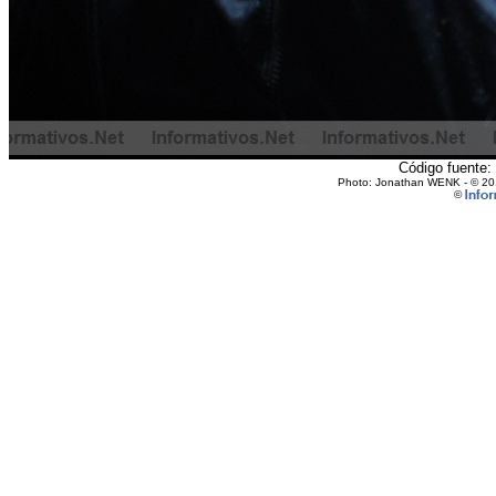
Código fuente: 
Photo: Jonathan WENK - © 2010
©