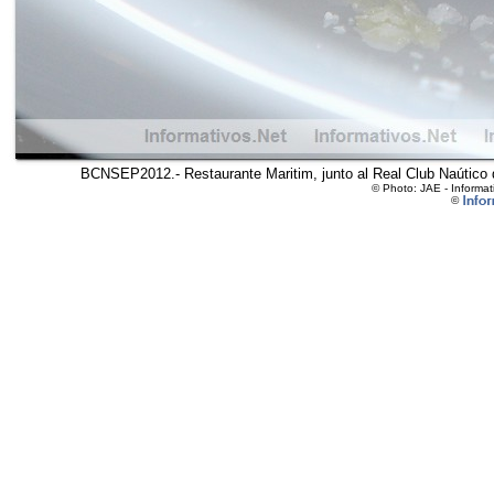
BCNSEP2012.- Restaurante Maritim, junto al Real Club Naútico d
© Photo: JAE - Informa
©