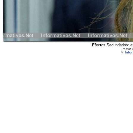
Efectos Secundarios: es
Photo: 
©