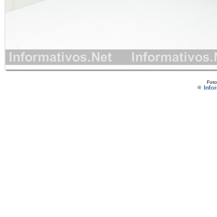
Foto
©