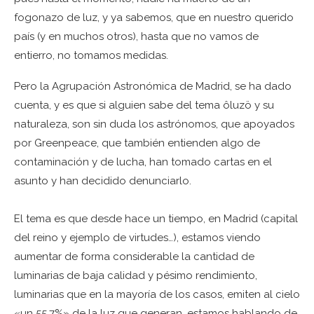
fogonazo de luz, y ya sabemos, que en nuestro querido
país (y en muchos otros), hasta que no vamos de
entierro, no tomamos medidas.
Pero la Agrupación Astronómica de Madrid, se ha dado
cuenta, y es que si alguien sabe del tema ôluzö y su
naturaleza, son sin duda los astrónomos, que apoyados
por Greenpeace, que también entienden algo de
contaminación y de lucha, han tomado cartas en el
asunto y han decidido denunciarlo.
El tema es que desde hace un tiempo, en Madrid (capital
del reino y ejemplo de virtudes…), estamos viendo
aumentar de forma considerable la cantidad de
luminarias de baja calidad y pésimo rendimiento,
luminarias que en la mayoría de los casos, emiten al cielo
«un 55,7%» de la luz que generan, estamos hablando de