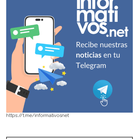
https://t.me/informativosnet