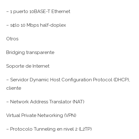
– 1 puerto 10BASE-T Ethernet
– s¢lo 10 Mbps half-doplex
Otros
Bridging transparente
Soporte de Internet
– Servidor Dynamic Host Configuration Protocol (DHCP),
cliente
– Network Address Translator (NAT)
Virtual Private Networking (VPN)
– Protocolo Tunneling en nivel 2 (L2TP)