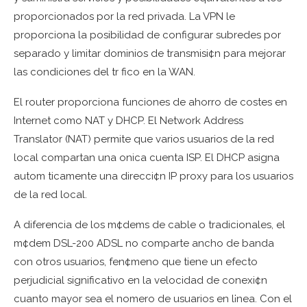
proporcionados por la red privada. La VPN le
proporciona la posibilidad de configurar subredes por
separado y limitar dominios de transmisi¢n para mejorar
las condiciones del tr fico en la WAN.
El router proporciona funciones de ahorro de costes en
Internet como NAT y DHCP. El Network Address
Translator (NAT) permite que varios usuarios de la red
local compartan una onica cuenta ISP. El DHCP asigna
autom ticamente una direcci¢n IP proxy para los usuarios
de la red local.
A diferencia de los m¢dems de cable o tradicionales, el
m¢dem DSL-200 ADSL no comparte ancho de banda
con otros usuarios, fen¢meno que tiene un efecto
perjudicial significativo en la velocidad de conexi¢n
cuanto mayor sea el nomero de usuarios en l¡nea. Con el