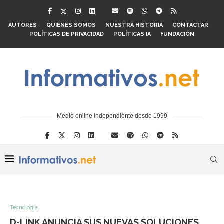
AUTORES
QUIENES SOMOS
NUESTRA HISTORIA
CONTACTAR
POLÍTICAS DE PRIVACIDAD
POLÍTICAS IA
FUNDACIÓN
Medio online independiente desde 1999
Tecnología
D-LINK ANUNCIA SUS NUEVAS SOLUCIONES