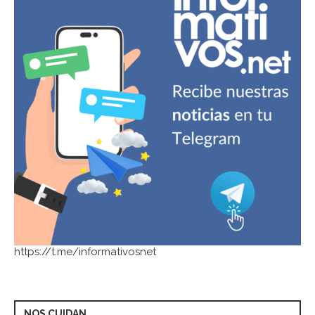
https://t.me/informativosnet
NOS CUIDAN…