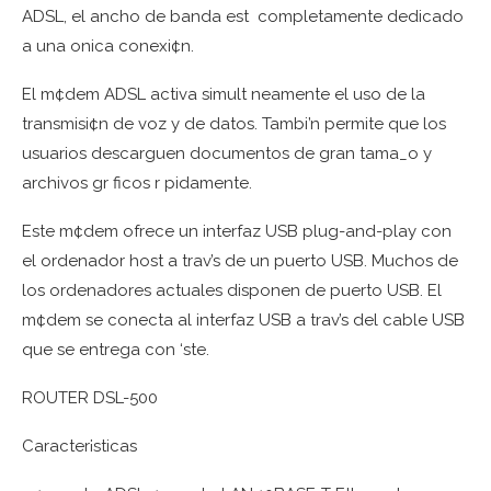
ADSL, el ancho de banda est completamente dedicado
a una onica conexi¢n.
El m¢dem ADSL activa simult neamente el uso de la
transmisi¢n de voz y de datos. Tambi’n permite que los
usuarios descarguen documentos de gran tama_o y
archivos gr ficos r pidamente.
Este m¢dem ofrece un interfaz USB plug-and-play con
el ordenador host a trav’s de un puerto USB. Muchos de
los ordenadores actuales disponen de puerto USB. El
m¢dem se conecta al interfaz USB a trav’s del cable USB
que se entrega con ‘ste.
ROUTER DSL-500
Caracter¡sticas