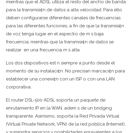
mientras que el ADSL utiliza el resto del ancho de banda
para la transmisi¢n de datos a alta velocidad. Para ello
deben configurarse diferentes canales de frecuencias
para las diferentes funciones, a fin de que la transmisi¢n
de voz tenga lugar en el espectro de m s baja
frecuencia, mientras que la transmisi¢n de datos se
realizar en una frecuencia m s alta.
Los dos dispositivos est n siempre a punto desde el
momento de su instalaci¢n. No precisan marcaci¢n para
establecer una conexi¢n con un ISP o con una LAN
corporativa.
El router DSL-500 ADSL soporta un paquete de
enrutamiento IP en la WAN, adem s de un bridging
transparente. Asimismo, soporta la Red Privada Virtual
(Virtual Private Network, VPN) de la red poblica (Internet),
y suministra servicios y posibilidades equivalentes a los