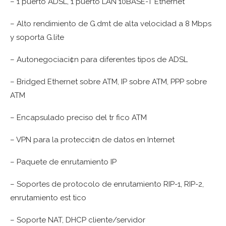
– 1 puerto ADSL, 1 puerto LAN 10BASE-T Ethernet
– Alto rendimiento de G.dmt de alta velocidad a 8 Mbps
y soporta G.lite
– Autonegociaci¢n para diferentes tipos de ADSL
– Bridged Ethernet sobre ATM, IP sobre ATM, PPP sobre
ATM
– Encapsulado preciso del tr fico ATM
– VPN para la protecci¢n de datos en Internet
– Paquete de enrutamiento IP
– Soportes de protocolo de enrutamiento RIP-1, RIP-2,
enrutamiento est tico
– Soporte NAT, DHCP cliente/servidor