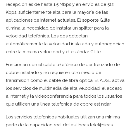
recepción es de hasta 1.5 Mbps y en envío es de 512
Kbps, suficientemente alta para la mayoría de las
aplicaciones de Internet actuales. El soporte G.lite
elimina la necesidad de instalar un splitter para la
velocidad telefónica. Los dos detectan
automáticamente la velocidad instalada y autonegocian
entre la máxima velocidad y el estándar G.lite.
Funcionan con el cable telefónico de par trenzado de
cobre instalado y no requieren otro medio de
transmisión como el cable de fibra óptica. El ADSL activa
los servicios de multimedia de alta velocidad, el acceso
a Internet y la videoconferencia para todos los usuarios
que utilicen una l¡nea telef¢nica de cobre est ndar
Los servicios telef¢nicos habituales utilizan una m¡nima
parte de la capacidad real de las l¡neas telef¢nicas,