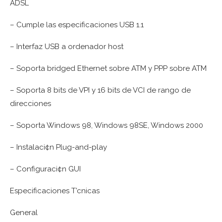
ADSL
– Cumple las especificaciones USB 1.1
– Interfaz USB a ordenador host
– Soporta bridged Ethernet sobre ATM y PPP sobre ATM
– Soporta 8 bits de VPI y 16 bits de VCI de rango de
direcciones
– Soporta Windows 98, Windows 98SE, Windows 2000
– Instalaci¢n Plug-and-play
– Configuraci¢n GUI
Especificaciones T’cnicas
General