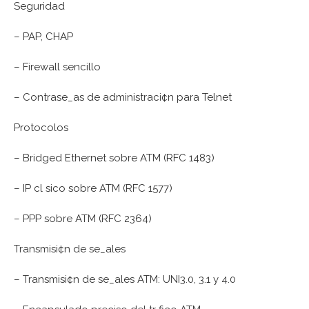
Seguridad
– PAP, CHAP
– Firewall sencillo
– Contrase_as de administraci¢n para Telnet
Protocolos
– Bridged Ethernet sobre ATM (RFC 1483)
– IP cl sico sobre ATM (RFC 1577)
– PPP sobre ATM (RFC 2364)
Transmisi¢n de se_ales
– Transmisi¢n de se_ales ATM: UNI3.0, 3.1 y 4.0