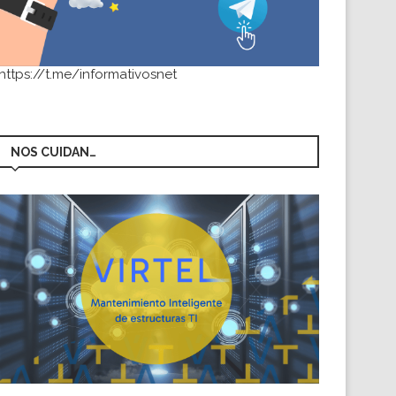
https://t.me/informativosnet
NOS CUIDAN…