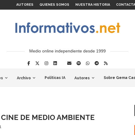
AUTORES
QUIENES SOMOS
NUESTRA HISTORIA
CONTACT
Medio online independiente desde 1999
Políticas IA
Sobre Gema Cas
es
Archivo
Autores
 CINE DE MEDIO AMBIENTE
1