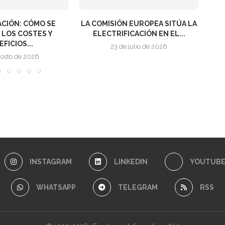
 EUROPEA SITÚA LA
INVESTIGADORES DE LA UPV
E
CACIÓN EN EL...
PRESENTAN UN SISTEMA PARA...
TEC
julio de 2026
7 de junio de 2026
INSTAGRAM
LINKEDIN
YOUTUB
WHATSAPP
TELEGRAM
RSS