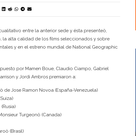
alitativo entre la anterior sede y ésta presenteö,
 la alta calidad de los films seleccionados y sobre
ntales y en el estreno mundial de National Geographic
ompuesto por Mamen Boue, Claudio Ciampo, Gabriel
arrison y Jordi Ambros premiaron a:
 de Jose Ramon Novoa (España-Venezuela)
Suiza)
(Rusia)
Monsieur Turgeonö (Canada)
ö (Brasil)