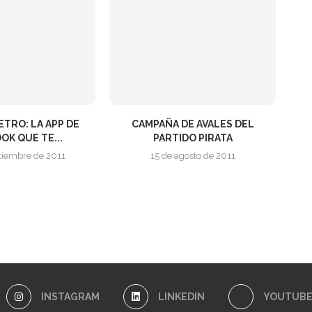
TRO: LA APP DE
CAMPAÑA DE AVALES DEL
OK QUE TE...
PARTIDO PIRATA
tiembre de 2011
15 de agosto de 2011
INSTAGRAM
LINKEDIN
YOUTUB