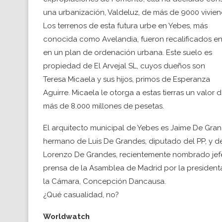
una urbanización, Valdeluz, de más de 9000 vivien
Los terrenos de esta futura urbe en Yebes, más
conocida como Avelandia, fueron recalificados en
en un plan de ordenación urbana. Este suelo es
propiedad de El Arvejal SL, cuyos dueños son
Teresa Micaela y sus hijos, primos de Esperanza
Aguirre. Micaela le otorga a estas tierras un valor 
más de 8.000 millones de pesetas.
El arquitecto municipal de Yebes es Jaime De Gran
hermano de Luis De Grandes, diputado del PP, y d
Lorenzo De Grandes, recientemente nombrado jef
prensa de la Asamblea de Madrid por la president
la Cámara, Concepción Dancausa.
¿Qué casualidad, no?
Worldwatch