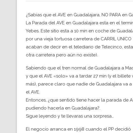
¿Sabias que el AVE en Guadalajara, NO PARA en Gu
La Parada del AVE en Guadalajara esta en el termi
Yebes. Este sitio esta a 10 min en coche de Guadala
por una vieja tortuosa carretera de CARRIL UNICO 
acaban de decir en el telediario de Telecinco, esta
otra carretera pero aún no existe).
Sabiendo que el tren normal de Guadalajara a Madr
y que el AVE «solo» va a tardar 27 min (y el billet
más), parece claro que nadie de Guadalajara va a 
el AVE.
Entonces, ¿que sentido tiene hacer la parada de 
pudiendo hacerla en Guadalajara?.
Sigue leyendo y te llevaras una sorpresa…
El negocio arranca en 1998 cuando el PP decidió