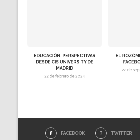
EDUCACIÓN: PERSPECTIVAS
EL ROZÓME
DESDE CIS UNIVERSITY DE
FACEBO
MADRID
22 de sep
22 de febrero de 2024
FACEBOOK
TWITTER