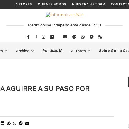
AUTORES
QUIENES SOMOS
NUESTRA HISTORIA
CONTACT
Medio online independiente desde 1999
Políticas IA
Sobre Gema Cas
es
Archivo
Autores
A AGUIRRE A SU PASO POR