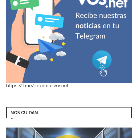
https://t.me/informativosnet
NOS CUIDAN…