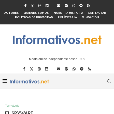
AUTORES
QUIENES SOMOS
NUESTRA HISTORIA
CONTACTAR
POLÍTICAS DE PRIVACIDAD
POLÍTICAS IA
FUNDACIÓN
Medio online independiente desde 1999
Tecnología
EL SPYWARE