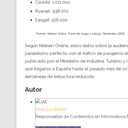
ClickAir: 1.071.000
Ryanair: 938.000
Easyjet: 526.000
Fuente: Nielsen Online. Panel de hogar y trabajo. Noviembre 2008
Según Nielsen Online, estos datos sobre la audienc
paralelismo perfecto con el tráfico de pasajeros d
publicado por el Ministerio de Industria, Turismo y
que llegaron a España hasta el pasado mes de octub
aerolíneas de estructura reducida.
Autor
Jose Escribano
Responsable de Contenidos en Informativos.