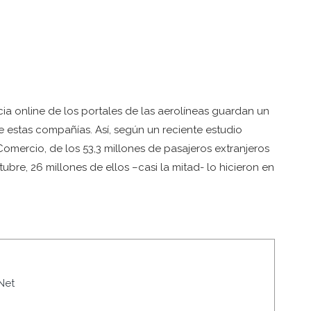
ia online de los portales de las aerolíneas guardan un
e estas compañías. Así, según un reciente estudio
 Comercio, de los 53,3 millones de pasajeros extranjeros
re, 26 millones de ellos –casi la mitad- lo hicieron en
Net