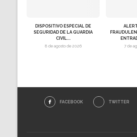
DISPOSITIVO ESPECIAL DE
ALER
SEGURIDAD DE LA GUARDIA
FRAUDULEN
CIVIL...
ENTRAD
8 de agosto de 2026
7 de a
FACEBOOK
TWITTER