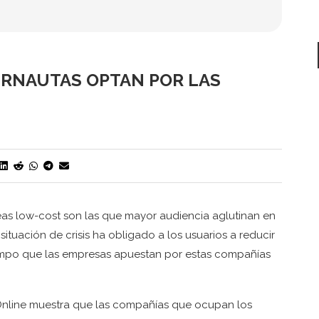
TERNAUTAS OPTAN POR LAS
íneas low-cost son las que mayor audiencia aglutinan en
ituación de crisis ha obligado a los usuarios a reducir
tiempo que las empresas apuestan por estas compañías
 Online muestra que las compañías que ocupan los