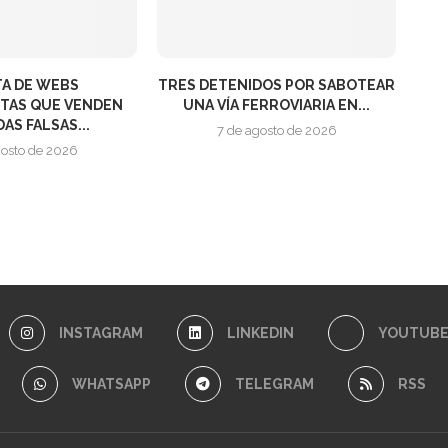
TA DE WEBS
TRES DETENIDOS POR SABOTEAR
TAS QUE VENDEN
UNA VÍA FERROVIARIA EN...
AS FALSAS...
7 de agosto de 2026
gosto de 2026
INSTAGRAM
LINKEDIN
YOUTUB
WHATSAPP
TELEGRAM
RSS