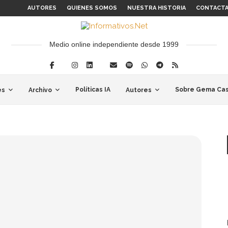
AUTORES
QUIENES SOMOS
NUESTRA HISTORIA
CONTACT
Medio online independiente desde 1999
Políticas IA
Sobre Gema Cas
es
Archivo
Autores