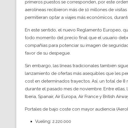
primeros puestos se corresponden, por este orden, c
aerolíneas recibieron más de 10 millones de visitas
permitieran optar a viajes más económicos, duran
En este sentido, el nuevo Reglamento Europeo, que
todo momento del precio final que el usuario deber
compañías para potenciar su imagen de seguridad
favor de su despegue.
Sin embargo, las líneas tradicionales también sigu
lanzamiento de ofertas más asequibles que les pe
cost en determinados trayectos. Así, un total de 8 
durante el pasado mes de noviembre. Entre ellas,
Iberia, Spanair, Air Europa, Air France y British Airwa
Portales de bajo coste con mayor audiencia (Aerol
Vueling: 2.220.000