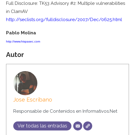
Full Disclosure: TK53 Advisory #2: Multiple vulnerabilities
in ClamAV
http://seclists.org/fulldisclosure/2007/Dec/0625.html
Pablo Molina
http://www.hispasec.com
Autor
Jose Escribano
Responsable de Contenidos en Informativos.Net
Ver todas las entradas