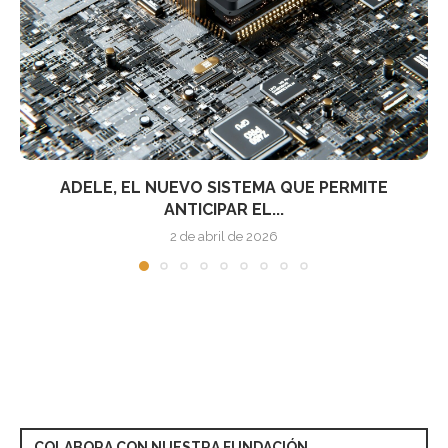
DRAGONFORCE, EL CÁRTEL DE RANSOMWARE QUE
ESTÁ REDISEÑANDO...
8 de mayo de 2025
COLABORA CON NUESTRA FUNDACIÓN