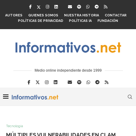
AUTORES
QUIENES SOMOS
NUESTRA HISTORIA
CONTACTAR
POLÍTICAS DE PRIVACIDAD
POLÍTICAS IA
FUNDACIÓN
Medio online independiente desde 1999
Tecnología
MÚLTIPLES VULNERABILIDADES EN CLAM