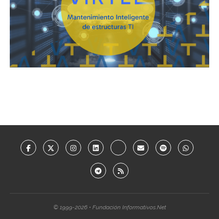
© 1999-2026 • Fundación Informativos.Net