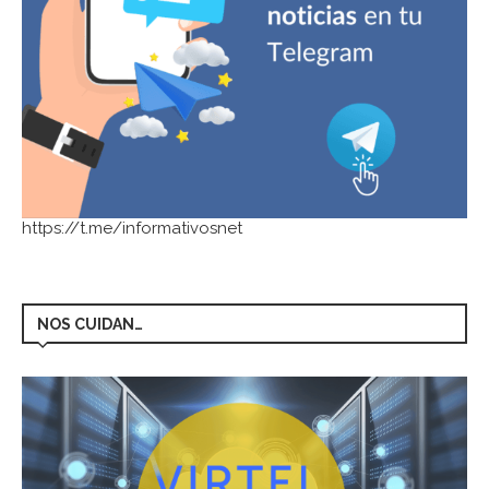
https://t.me/informativosnet
NOS CUIDAN…