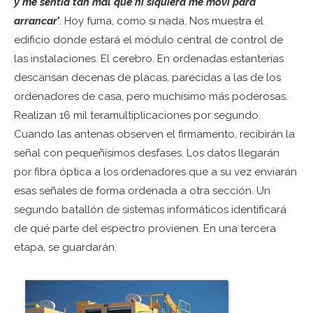
y me sentía tan mal que ni siquiera me moví para
arrancar
". Hoy fuma, como si nada. Nos muestra el
edificio donde estará el módulo central de control de
las instalaciones. El cerebro. En ordenadas estanterías
descansan decenas de placas, parecidas a las de los
ordenadores de casa, pero muchísimo más poderosas.
Realizan 16 mil teramultiplicaciones por segundo.
Cuando las antenas observen el firmamento, recibirán la
señal con pequeñísimos desfases. Los datos llegarán
por fibra óptica a los ordenadores que a su vez enviarán
esas señales de forma ordenada a otra sección. Un
segundo batallón de sistemas informáticos identificará
de qué parte del espectro provienen. En una tercera
etapa, se guardarán.