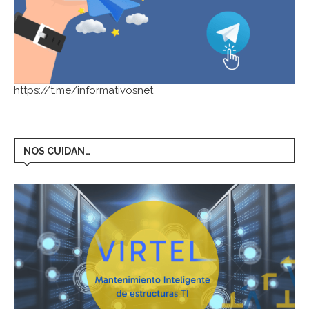
https://t.me/informativosnet
NOS CUIDAN…