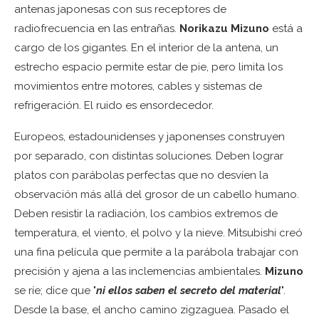
antenas japonesas con sus receptores de
radiofrecuencia en las entrañas.
Norikazu Mizuno
está a
cargo de los gigantes. En el interior de la antena, un
estrecho espacio permite estar de pie, pero limita los
movimientos entre motores, cables y sistemas de
refrigeración. El ruido es ensordecedor.
Europeos, estadounidenses y japonenses construyen
por separado, con distintas soluciones. Deben lograr
platos con parábolas perfectas que no desvíen la
observación más allá del grosor de un cabello humano.
Deben resistir la radiación, los cambios extremos de
temperatura, el viento, el polvo y la nieve. Mitsubishi creó
una fina película que permite a la parábola trabajar con
precisión y ajena a las inclemencias ambientales.
Mizuno
se ríe; dice que "
ni ellos saben el secreto del material
".
Desde la base, el ancho camino zigzaguea. Pasado el