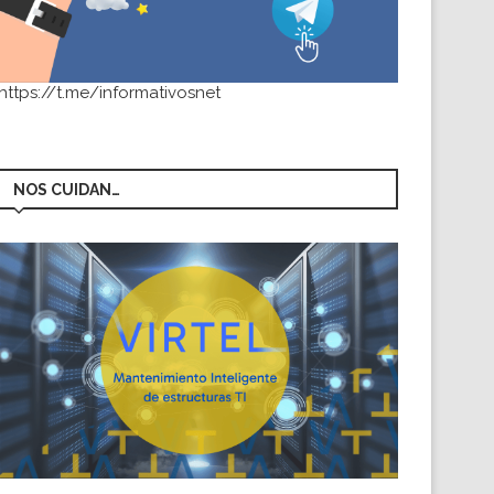
https://t.me/informativosnet
NOS CUIDAN…