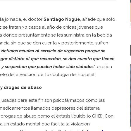
la jornada, el doctor
Santiago Nogué
, añade que sólo
ic se tratan 30 casos al año de chicas jóvenes que
a donde presuntamente se les suministra en la bebida
ancia sin que se den cuenta y posteriormente, sufren
 víctimas acuden al servicio de urgencias porque se
ugar distinto al que recuerdan, se dan cuenta que tienen
 y sospechan que pueden haber sido violadas
”, explica
 jefe de la Sección de Toxicología del hospital.
 y drogas de abuso
s usadas para este fin son psicofármacos como las
medicamentos llamados depresores del sistema
o drogas de abuso como el éxtasis líquido (o GHB). Con
un estado mental que facilita la violación.