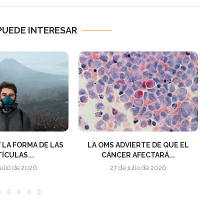
PUEDE INTERESAR
IERTE DE QUE EL
¿POR QUÉ LLAMARLAS PAUSAS
L
 AFECTARÁ...
DE HIDRATACIÓN CUANDO SON...
julio de 2026
17 de julio de 2026