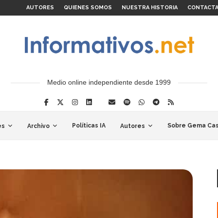
AUTORES
QUIENES SOMOS
NUESTRA HISTORIA
CONTACT
Medio online independiente desde 1999
Políticas IA
Sobre Gema Cas
es
Archivo
Autores