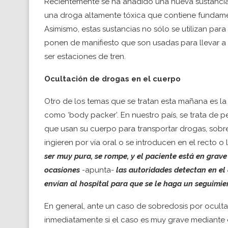
Recientemente se ha añadido una nueva sustancia qu
una droga altamente tóxica que contiene fundam
Asimismo, estas sustancias no sólo se utilizan para
ponen de manifiesto que son usadas para llevar
ser estaciones de tren.
Ocultación de drogas en el cuerpo
Otro de los temas que se tratan esta mañana es l
como ‘body packer’. En nuestro país, se trata de 
que usan su cuerpo para transportar drogas, sob
ingieren por vía oral o se introducen en el recto o l
ser muy pura, se rompe, y el paciente está en grave
ocasiones
-apunta-
las autoridades detectan en el
envían al hospital para que se le haga un seguimi
En general, ante un caso de sobredosis por ocult
inmediatamente si el caso es muy grave mediante 