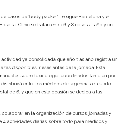
de casos de ‘body packer’. Le sigue Barcelona y el
spital Clínic se tratan entre 6 y 8 casos al año y en
 actividad ya consolidada que año tras año registra un
azas disponibles meses antes de la jornada. Esta
anuales sobre toxicología, coordinados también por
 distribuirá entre los médicos de urgencias el cuarto
tal de 6, y que en esta ocasión se dedica a las
a colaborar en la organización de cursos, jornadas y
 4 actividades diarias, sobre todo para médicos y