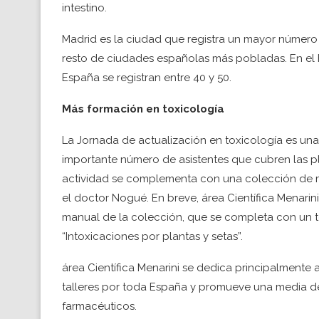
intestino.
Madrid es la ciudad que registra un mayor número 
resto de ciudades españolas más pobladas. En el Ho
España se registran entre 40 y 50.
Más formación en toxicología
La Jornada de actualización en toxicología es una
importante número de asistentes que cubren las pl
actividad se complementa con una colección de m
el doctor Nogué. En breve, área Científica Menarini
manual de la colección, que se completa con un to
“Intoxicaciones por plantas y setas”.
área Científica Menarini se dedica principalmente 
talleres por toda España y promueve una media de
farmacéuticos.