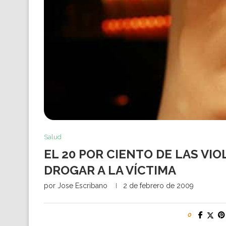
Salud
EL 20 POR CIENTO DE LAS V
DROGAR A LA VÍCTIMA
por
Jose Escribano
2 de febrero de 2009
0