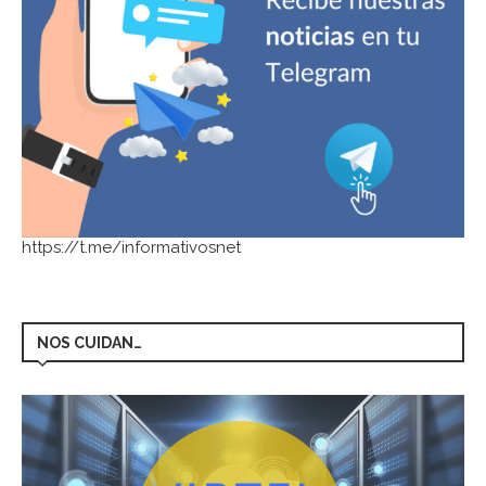
https://t.me/informativosnet
NOS CUIDAN…