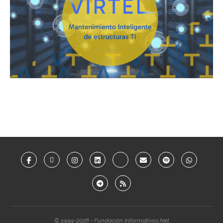
© 1999-2026 • Fundación Informativos.Net