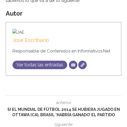
sabemos lo que va a ser lo siguiente.
Autor
Jose Escribano
Responsable de Contenidos en Informativos.Net
Ver todas las entradas
anterior
SI EL MUNDIAL DE FÚTBOL 2014 SE HUBIERA JUGADO EN
OTTAWA (CA), BRASIL ‘HABRÍA GANADO’ EL PARTIDO
siguiente