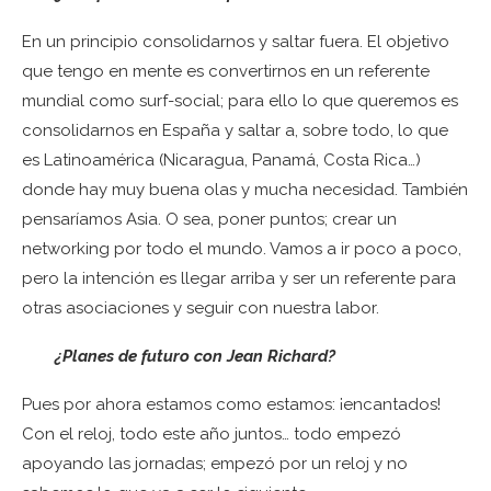
En un principio consolidarnos y saltar fuera. El objetivo
que tengo en mente es convertirnos en un referente
mundial como surf-social; para ello lo que queremos es
consolidarnos en España y saltar a, sobre todo, lo que
es Latinoamérica (Nicaragua, Panamá, Costa Rica…)
donde hay muy buena olas y mucha necesidad. También
pensaríamos Asia. O sea, poner puntos; crear un
networking por todo el mundo. Vamos a ir poco a poco,
pero la intención es llegar arriba y ser un referente para
otras asociaciones y seguir con nuestra labor.
¿Planes de futuro con Jean Richard?
Pues por ahora estamos como estamos: ¡encantados!
Con el reloj, todo este año juntos… todo empezó
apoyando las jornadas; empezó por un reloj y no