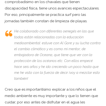
comprobadísimo en los chavales que tienen
discapacidad física, tiene unos avances espectaculares.
Por eso, principalmente se practica surf pero las
jornadas también constan de limpieza de playas.
He colaborado con diferentes oenegés en las que
todas están relacionadas con la educación
medioambiental: estuve con Al Gore y su lucha contra
el cambio climático y es como mi mentor; de
embajadora de Oceana, que tiene que ver con la
protección de los océanos etc. Con ellos empecé
hace seis años y he ido creciendo un poco hasta que
me he visto con la fuerza de decir ¡voy a mezclar esto
también!
Creo que es importantísimo explicar a los niños que el
medio ambiente es muy importante y que lo tienen que
cuidar; por eso antes de disfrutar en el agua les