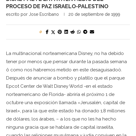
PROCESO DE PAZ ISRAELO-PALESTINO
escrito por
Jose Escribano
20 de septiembre de 1999
0
La multinacional norteamericana Disney, no ha debido
tener por menos que pensar durante la pasada semana
ô como nos habremos metido en este desaguisadoö.
Después de anunciar a bombo y platillo que el parque
Epcot Center de Walt Disney World -en el estado
norteamericano de Florida- abriría el próximo 1 de
octubre una exposición llamada «Jerusalén, capital de
Israel», para la que este estado ha donado 1,8 millones
de dólares, los árabes, – a los que no les ha hecho
ninguna gracia que se hablara de capital israelita,
cuando las religiones musulmana y judía conviven en la