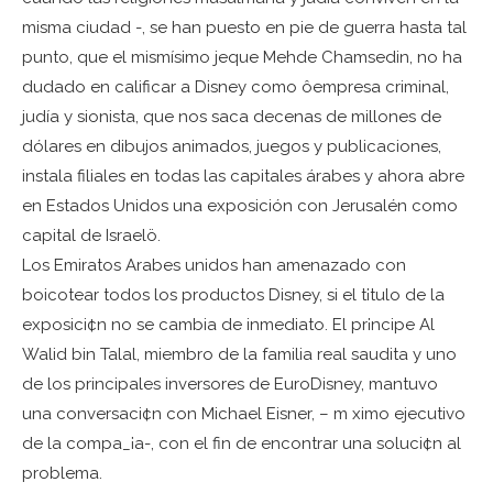
misma ciudad -, se han puesto en pie de guerra hasta tal
punto, que el mismísimo jeque Mehde Chamsedin, no ha
dudado en calificar a Disney como ôempresa criminal,
judía y sionista, que nos saca decenas de millones de
dólares en dibujos animados, juegos y publicaciones,
instala filiales en todas las capitales árabes y ahora abre
en Estados Unidos una exposición con Jerusalén como
capital de Israelö.
Los Emiratos Arabes unidos han amenazado con
boicotear todos los productos Disney, si el t¡tulo de la
exposici¢n no se cambia de inmediato. El pr¡ncipe Al
Walid bin Talal, miembro de la familia real saudita y uno
de los principales inversores de EuroDisney, mantuvo
una conversaci¢n con Michael Eisner, – m ximo ejecutivo
de la compa_¡a-, con el fin de encontrar una soluci¢n al
problema.