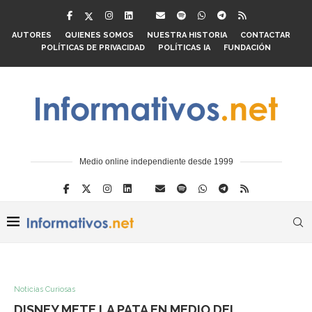
AUTORES
QUIENES SOMOS
NUESTRA HISTORIA
CONTACTAR
POLÍTICAS DE PRIVACIDAD
POLÍTICAS IA
FUNDACIÓN
Medio online independiente desde 1999
Noticias Curiosas
DISNEY METE LA PATA EN MEDIO DEL