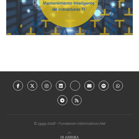
© 1999-2026 • Fundación Informativos.Net
IR ARRIBA