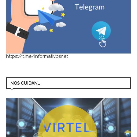
https://t.me/informativosnet
NOS CUIDAN…