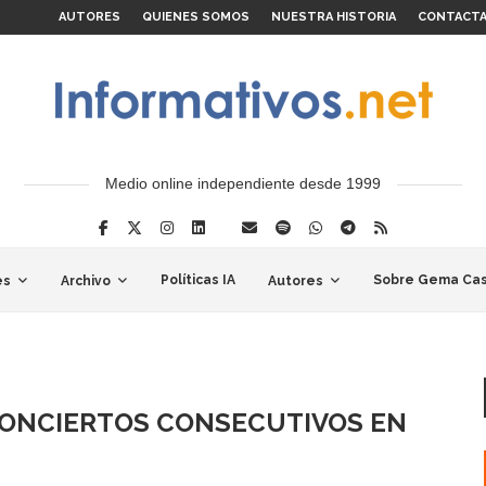
AUTORES
QUIENES SOMOS
NUESTRA HISTORIA
CONTACT
Medio online independiente desde 1999
Políticas IA
Sobre Gema Cas
es
Archivo
Autores
 CONCIERTOS CONSECUTIVOS EN