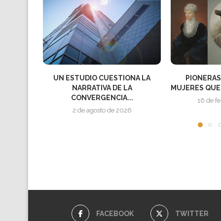
UN ESTUDIO CUESTIONA LA
PIONERAS DE 
NARRATIVA DE LA
MUJERES QUE AB
CONVERGENCIA...
16 de febre
2 de agosto de 2026
FACEBOOK
TWITTER