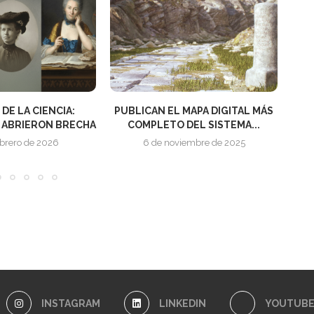
LA CIENCIA:
PUBLICAN EL MAPA DIGITAL MÁS
E
RIERON BRECHA
COMPLETO DEL SISTEMA...
ro de 2026
6 de noviembre de 2025
INSTAGRAM
LINKEDIN
YOUTUB