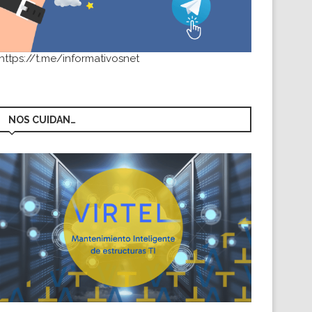
https://t.me/informativosnet
NOS CUIDAN…