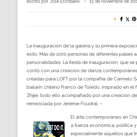
escrito por
Jose Escribano
13 de noviembre de 20
0
La inauguración de la galería y su primera exposi
éxito. Más de 1000 personas de diferentes países 
personalidades. La fiesta de inauguración, que s
contó con una creación de danza contemporánea i
creadas para LOFT por la compañía de Carmelo S
bailarín chileno Franco de Toledo, inspirado en el 
Zhijie, todo ello acompañado por una creación de
remezclada por Jérémie Foudral. –
El arte contemporáneo en China
a fuerza económica, política y 
especialmente aquellos que tr