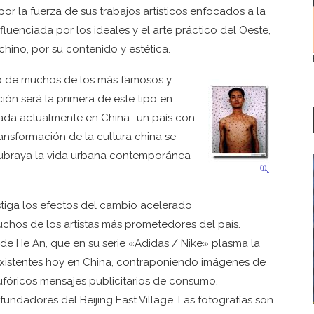
or la fuerza de sus trabajos artísticos enfocados a la
luenciada por los ideales y el arte práctico del Oeste,
chino, por su contenido y estética.
jo de muchos de los más famosos y
ción será la primera de este tipo en
eada actualmente en China- un país con
ansformación de la cultura china se
se subraya la vida urbana contemporánea
tiga los efectos del cambio acelerado
uchos de los artistas más prometedores del país.
 de He An, que en su serie «Adidas / Nike» plasma la
existentes hoy en China, contraponiendo imágenes de
ufóricos mensajes publicitarios de consumo.
fundadores del Beijing East Village. Las fotografías son