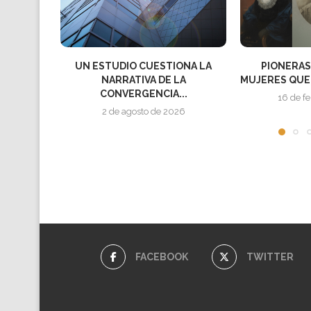
UN ESTUDIO CUESTIONA LA
PIONERAS DE LA
NARRATIVA DE LA
MUJERES QUE ABR
CONVERGENCIA...
16 de febrero
2 de agosto de 2026
FACEBOOK
TWITTER