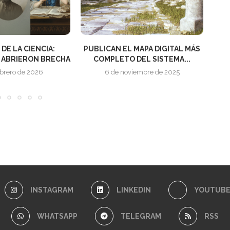
 CIENCIA:
PUBLICAN EL MAPA DIGITAL MÁS
EL
IERON BRECHA
COMPLETO DEL SISTEMA...
 de 2026
6 de noviembre de 2025
INSTAGRAM
LINKEDIN
YOUTUB
WHATSAPP
TELEGRAM
RSS