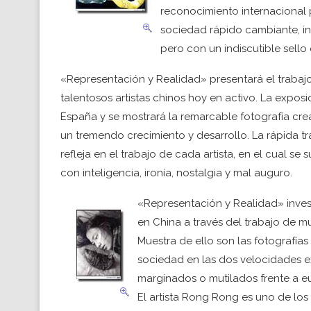
reconocimiento internacional p
sociedad rápido cambiante, inf
pero con un indiscutible sello 
«Representación y Realidad» presentará el traba
talentosos artistas chinos hoy en activo. La exposi
España y se mostrará la remarcable fotografía cr
un tremendo crecimiento y desarrollo. La rápida tr
refleja en el trabajo de cada artista, en el cual 
con inteligencia, ironía, nostalgia y mal auguro.
«Representación y Realidad» inves
en China a través del trabajo de m
Muestra de ello son las fotografías
sociedad en las dos velocidades 
marginados o mutilados frente a e
El artista Rong Rong es uno de los 