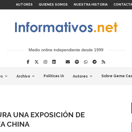
AUTORES
QUIENES SOMOS
NUESTRA HISTORIA
CONTACT
Medio online independiente desde 1999
Políticas IA
Sobre Gema Cas
es
Archivo
Autores
URA UNA EXPOSICIÓN DE
A CHINA