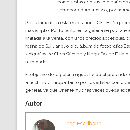
compuestas con sus compañeros y s
sobrecogedora, incluso, por momen
Paralelamente a esta exposición, LOFT BCN quiere 
más amplio. Por lo tanto, en la galería se podrá e
limitada a la venta, con unos precios accesibles, 
resina de Sui Jianguo o el álbum de fotografías E
serigrafías de Chen Wembo y litografías de Fu Ming
numeradas.
El objetivo de la galería sigue siendo el pretender
arte chino y Europa, tanto por los artistas como p
general, ya que Oriente muchas veces queda exclu
Autor
Jose Escribano