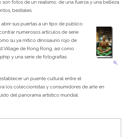
on fotos de un realismo, de una fuerza y una belleza
tos, bestiales.
abrir sus puertas a un tipo de público
ncontrar numerosos artículos de serie
como su ya mítico dinosaurio rojo de
ast Village de Rong Rong, así como
ship y una serie de fotografías
 establecer un puente cultural entre el
ara los coleccionistas y consumidores de arte en
ido del panorama artístico mundial.