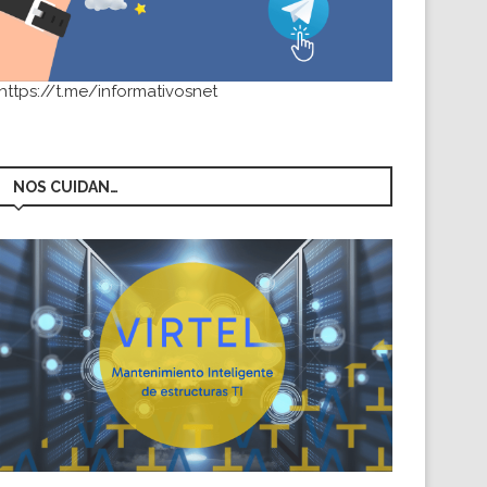
https://t.me/informativosnet
NOS CUIDAN…