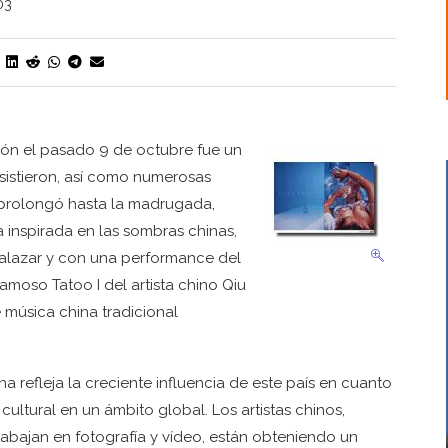
03
ción el pasado 9 de octubre fue un
asistieron, así como numerosas
e prolongó hasta la madrugada,
nspirada en las sombras chinas,
alazar y con una performance del
famoso Tatoo I del artista chino Qiu
 música china tradicional
 refleja la creciente influencia de este país en cuanto
cultural en un ámbito global. Los artistas chinos,
abajan en fotografía y vídeo, están obteniendo un