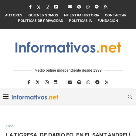
AUTORES
QUIENES SOMOS
NUESTRA HISTORIA
CONTACTAR
POLÍTICAS DE PRIVACIDAD
POLÍTICAS IA
FUNDACIÓN
Medio online independiente desde 1999
Cine
LA TIGRESA, DE DARIO FO, EN EL SANT ANDREU