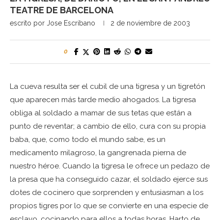
TEATRE DE BARCELONA
escrito por
Jose Escribano
2 de noviembre de 2003
0
La cueva resulta ser el cubil de una tigresa y un tigretón
que aparecen más tarde medio ahogados. La tigresa
obliga al soldado a mamar de sus tetas que están a
punto de reventar; a cambio de ello, cura con su propia
baba, que, como todo el mundo sabe, es un
medicamento milagroso, la gangrenada pierna de
nuestro héroe. Cuando la tigresa le ofrece un pedazo de
la presa que ha conseguido cazar, el soldado ejerce sus
dotes de cocinero que sorprenden y entusiasman a los
propios tigres por lo que se convierte en una especie de
esclavo, cocinando para ellos a todas horas. Harto de