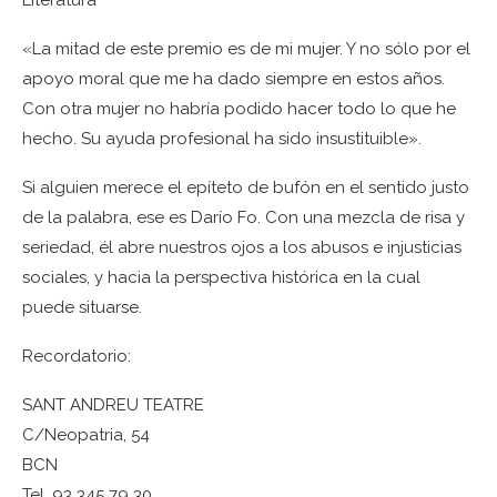
Literatura
«La mitad de este premio es de mi mujer. Y no sólo por el
apoyo moral que me ha dado siempre en estos años.
Con otra mujer no habría podido hacer todo lo que he
hecho. Su ayuda profesional ha sido insustituible».
Si alguien merece el epíteto de bufón en el sentido justo
de la palabra, ese es Darío Fo. Con una mezcla de risa y
seriedad, él abre nuestros ojos a los abusos e injusticias
sociales, y hacia la perspectiva histórica en la cual
puede situarse.
Recordatorio:
SANT ANDREU TEATRE
C/Neopatria, 54
BCN
Tel. 93 345 79 30