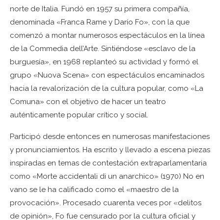
norte de Italia. Fundó en 1957 su primera compañía,
denominada «Franca Rame y Darío Fo», con la que
comenzó a montar numerosos espectáculos en la línea
de la Commedia dell’Arte. Sintiéndose «esclavo de la
burguesía», en 1968 replanteó su actividad y formó el
grupo «Nuova Scena» con espectáculos encaminados
hacia la revalorización de la cultura popular, como «La
Comuna» con el objetivo de hacer un teatro
auténticamente popular crítico y social.
Participó desde entonces en numerosas manifestaciones
y pronunciamientos. Ha escrito y llevado a escena piezas
inspiradas en temas de contestación extraparlamentaria
como «Morte accidentali di un anarchico» (1970) No en
vano se le ha calificado como el «maestro de la
provocación». Procesado cuarenta veces por «delitos
de opinión», Fo fue censurado por la cultura oficial y