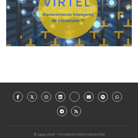
© 1999-2026 • Fundación Informativos.Net