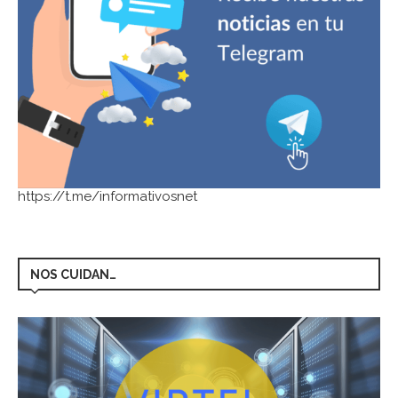
https://t.me/informativosnet
NOS CUIDAN…