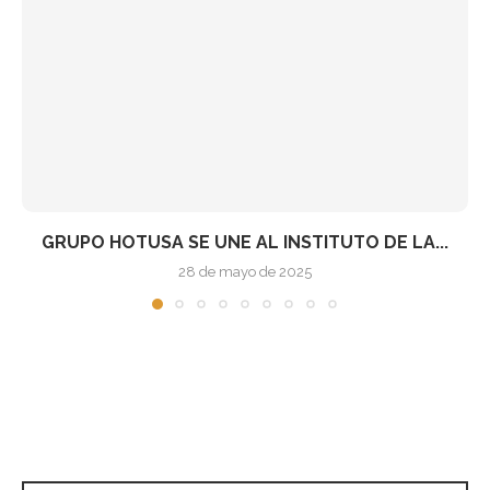
LAS INSOLVENCIAS EMPRESARIALES EN ESPAÑA
AUMENTAN UN 5,2%...
6 de mayo de 2025