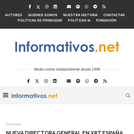
AUTORES
QUIENES SOMOS
NUESTRA HISTORIA
CONTACTAR
POLÍTICAS DE PRIVACIDAD
POLÍTICAS IA
FUNDACIÓN
Medio online independiente desde 1999
Empresas
NUEVA DIRECTORA GENERAL EN XRT ESPAÑA