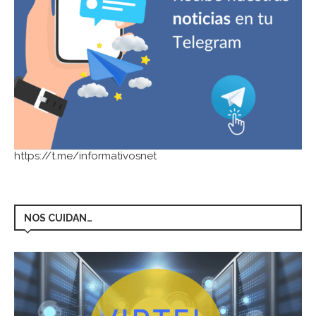
https://t.me/informativosnet
NOS CUIDAN…