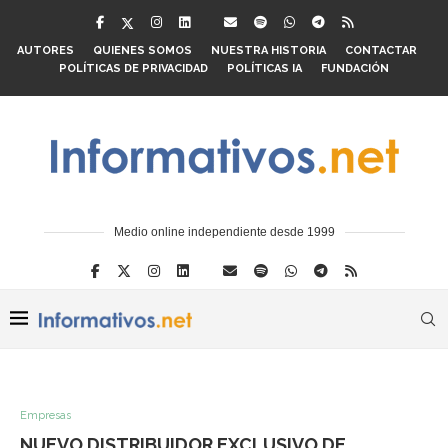
AUTORES
QUIENES SOMOS
NUESTRA HISTORIA
CONTACTAR
POLÍTICAS DE PRIVACIDAD
POLÍTICAS IA
FUNDACIÓN
Medio online independiente desde 1999
Empresas
NUEVO DISTRIBUIDOR EXCLUSIVO DE