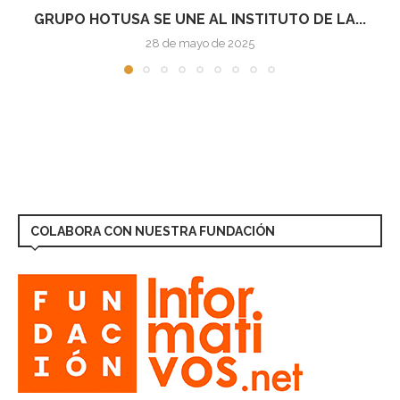
 LA...
LAS INSOLVENCIAS EMPRESARIALES 
AUMENTAN UN 5,2%...
6 de mayo de 2025
COLABORA CON NUESTRA FUNDACIÓN