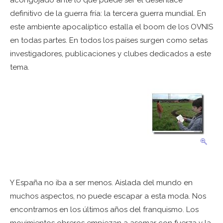
acongojado ante lo que puede ser el desenlace
definitivo de la guerra fría: la tercera guerra mundial. En
este ambiente apocalíptico estalla el boom de los OVNIS
en todas partes. En todos los países surgen como setas
investigadores, publicaciones y clubes dedicados a este
tema.
Y España no iba a ser menos. Aislada del mundo en
muchos aspectos, no puede escapar a esta moda. Nos
encontramos en los últimos años del franquismo. Los