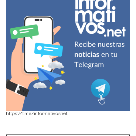
https://t.me/informativosnet