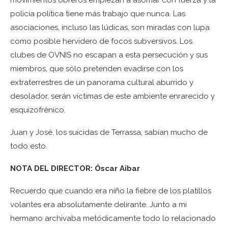
movimientos obreros empiezan a asomar con fuerza y la
policía política tiene más trabajo que nunca. Las
asociaciones, incluso las lúdicas, son miradas con lupa
como posible hervidero de focos subversivos. Los
clubes de OVNIS no escapan a esta persecución y sus
miembros, que sólo pretenden evadirse con los
extraterrestres de un panorama cultural aburrido y
desolador, serán víctimas de este ambiente enrarecido y
esquizofrénico.
Juan y José, los suicidas de Terrassa, sabían mucho de
todo esto.
NOTA DEL DIRECTOR: Óscar Aibar
Recuerdo que cuando era niño la fiebre de los platillos
volantes era absolutamente delirante. Junto a mi
hermano archivaba metódicamente todo lo relacionado