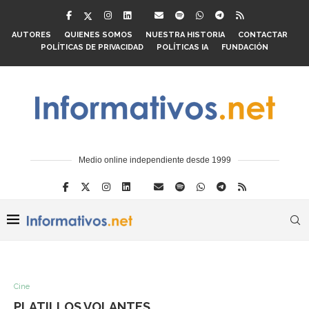
AUTORES
QUIENES SOMOS
NUESTRA HISTORIA
CONTACTAR
POLÍTICAS DE PRIVACIDAD
POLÍTICAS IA
FUNDACIÓN
Medio online independiente desde 1999
Cine
PLATILLOS VOLANTES