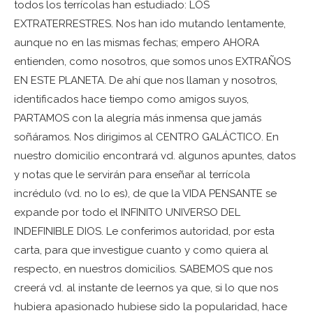
todos los terrícolas han estudiado: LOS
EXTRATERRESTRES. Nos han ido mutando lentamente,
aunque no en las mismas fechas; empero AHORA
entienden, como nosotros, que somos unos EXTRAÑOS
EN ESTE PLANETA. De ahí que nos llaman y nosotros,
identificados hace tiempo como amigos suyos,
PARTAMOS con la alegría más inmensa que jamás
soñáramos. Nos dirigimos al CENTRO GALÁCTICO. En
nuestro domicilio encontrará vd. algunos apuntes, datos
y notas que le servirán para enseñar al terrícola
incrédulo (vd. no lo es), de que la VIDA PENSANTE se
expande por todo el INFINITO UNIVERSO DEL
INDEFINIBLE DIOS. Le conferimos autoridad, por esta
carta, para que investigue cuanto y como quiera al
respecto, en nuestros domicilios. SABEMOS que nos
creerá vd. al instante de leernos ya que, si lo que nos
hubiera apasionado hubiese sido la popularidad, hace