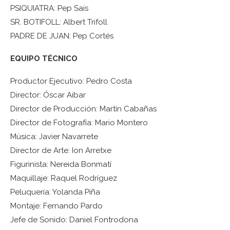
PSIQUIATRA: Pep Sais
SR. BOTIFOLL: Albert Trifoll
PADRE DE JUAN: Pep Cortés
EQUIPO TÉCNICO
Productor Ejecutivo: Pedro Costa
Director: Óscar Aibar
Director de Producción: Martín Cabañas
Director de Fotografía: Mario Montero
Música: Javier Navarrete
Director de Arte: Ion Arretxe
Figurinista: Nereida Bonmatí
Maquillaje: Raquel Rodríguez
Peluquería: Yolanda Piña
Montaje: Fernando Pardo
Jefe de Sonido: Daniel Fontrodona