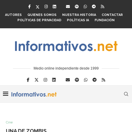
AUTORES
QUIENES SOMOS
NUESTRA HISTORIA
CONTACTAR
POLÍTICAS DE PRIVACIDAD
POLÍTICAS IA
FUNDACIÓN
Medio online independiente desde 1999
Cine
UNA DE ZOMBIS