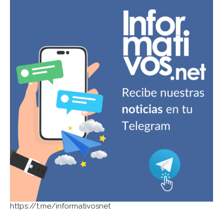
https://t.me/informativosnet