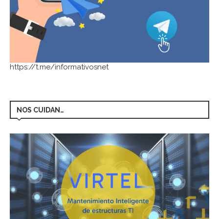
https://t.me/informativosnet
NOS CUIDAN…