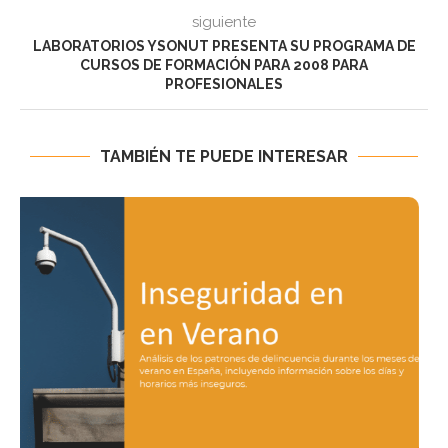
siguiente
LABORATORIOS YSONUT PRESENTA SU PROGRAMA DE
CURSOS DE FORMACIÓN PARA 2008 PARA
PROFESIONALES
TAMBIÉN TE PUEDE INTERESAR