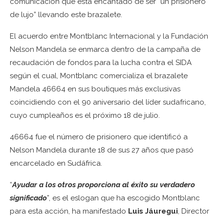
comunicación que está encantado de ser “un prisionero
de lujo” llevando este brazalete.
El acuerdo entre Montblanc Internacional y la Fundación
Nelson Mandela se enmarca dentro de la campaña de
recaudación de fondos para la lucha contra el SIDA
según el cual, Montblanc comercializa el brazalete
Mandela 46664 en sus boutiques más exclusivas
coincidiendo con el 90 aniversario del líder sudafricano,
cuyo cumpleaños es el próximo 18 de julio.
46664 fue el número de prisionero que identificó a
Nelson Mandela durante 18 de sus 27 años que pasó
encarcelado en Sudáfrica.
“
Ayudar a los otros proporciona al éxito su verdadero
significado
”, es el eslogan que ha escogido Montblanc
para esta acción, ha manifestado
Luis Jáuregui
, Director