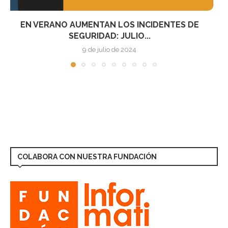
“TOTAL CONTOUR BIO-EXPANDER”, EL MEJOR
REGALO DE NAVIDAD...
12 de diciembre de 2016
COLABORA CON NUESTRA FUNDACIÓN