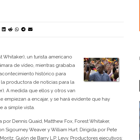
t Whitaker), un turista americano
cámara de vídeo, mientras grababa
l acontecimiento histórico para
la productora de noticias para la
). A medida que ellos y otros van
le empiezan a encajar, y se hará evidente que hay
a simple vista.
a por Dennis Quaid, Matthew Fox, Forest Whitaker,
on Sigourney Weaver y William Hurt. Dirigida por Pete
Moritz. Guión de Barry L.P. Levy. Productores ejecutivos: