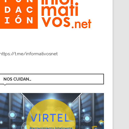
https://t.me/informativosnet
NOS CUIDAN…