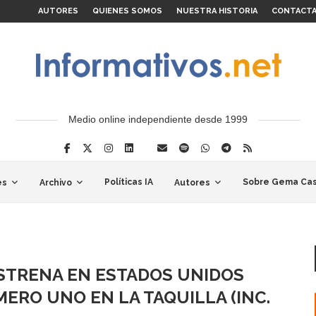
AUTORES
QUIENES SOMOS
NUESTRA HISTORIA
CONTACT
Medio online independiente desde 1999
Políticas IA
Sobre Gema Cas
es
Archivo
Autores
ESTRENA EN ESTADOS UNIDOS
RO UNO EN LA TAQUILLA (INC.