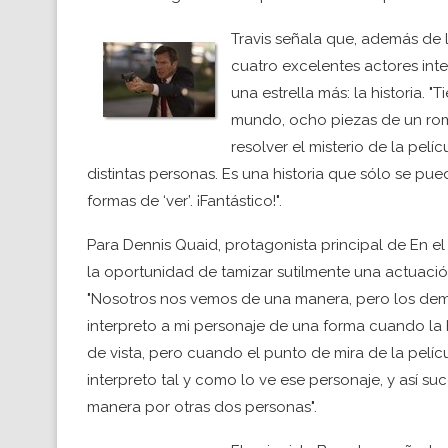
Travis señala que, además de 
cuatro excelentes actores int
una estrella más: la historia. 
mundo, ocho piezas de un rom
resolver el misterio de la pelí
distintas personas. Es una historia que sólo se pued
formas de ‘ver’. ¡Fantástico!".
Para Dennis Quaid, protagonista principal de En el
la oportunidad de tamizar sutilmente una actuació
"Nosotros nos vemos de una manera, pero los demás
interpreto a mi personaje de una forma cuando la 
de vista, pero cuando el punto de mira de la pelíc
interpreto tal y como lo ve ese personaje, y así s
manera por otras dos personas".