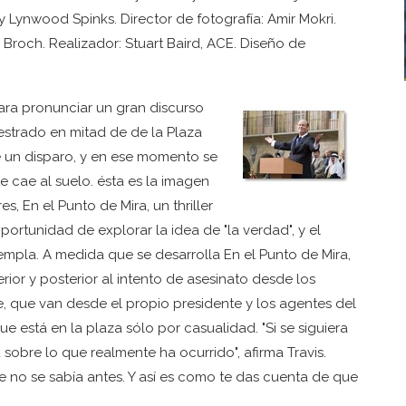
 Lynwood Spinks. Director de fotografía: Amir Mokri.
 Broch. Realizador: Stuart Baird, ACE. Diseño de
ara pronunciar un gran discurso
estrado en mitad de de la Plaza
 un disparo, y en ese momento se
e cae al suelo. ésta es la imagen
, En el Punto de Mira, un thriller
oportunidad de explorar la idea de "la verdad", y el
empla. A medida que se desarrolla En el Punto de Mira,
rior y posterior al intento de asesinato desde los
e, que van desde el propio presidente y los agentes del
ue está en la plaza sólo por casualidad. "Si se siguiera
 sobre lo que realmente ha ocurrido", afirma Travis.
ue no se sabía antes. Y así es como te das cuenta de que