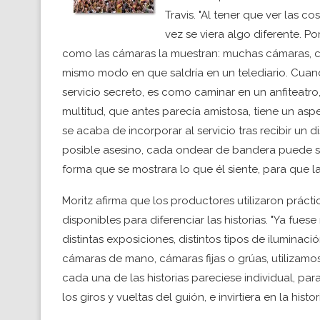
Travis. "Al tener que ver las
vez se viera algo diferente. P
como las cámaras la muestran: muchas cámaras, co
mismo modo en que saldría en un telediario. Cuan
servicio secreto, es como caminar en un anfiteatro
multitud, que antes parecía amistosa, tiene un asp
se acaba de incorporar al servicio tras recibir un 
posible asesino, cada ondear de bandera puede se
forma que se mostrara lo que él siente, para que la 
Moritz afirma que los productores utilizaron práct
disponibles para diferenciar las historias. "Ya fuese
distintas exposiciones, distintos tipos de iluminaci
cámaras de mano, cámaras fijas o grúas, utilizamos
cada una de las historias pareciese individual, par
los giros y vueltas del guión, e invirtiera en la hist