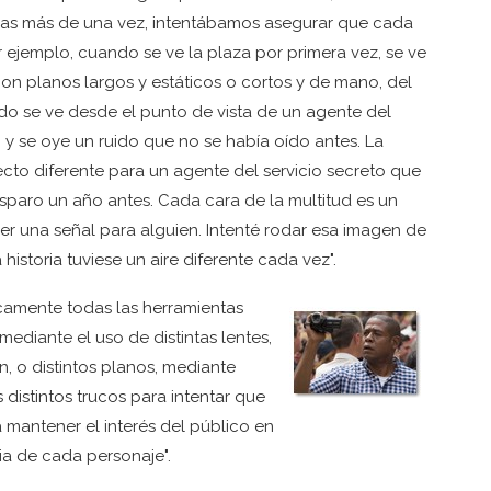
 cosas más de una vez, intentábamos asegurar que cada
or ejemplo, cuando se ve la plaza por primera vez, se ve
n planos largos y estáticos o cortos y de mano, del
do se ve desde el punto de vista de un agente del
, y se oye un ruido que no se había oído antes. La
ecto diferente para un agente del servicio secreto que
disparo un año antes. Cada cara de la multitud es un
r una señal para alguien. Intenté rodar esa imagen de
historia tuviese un aire diferente cada vez".
icamente todas las herramientas
 mediante el uso de distintas lentes,
ón, o distintos planos, mediante
 distintos trucos para intentar que
a mantener el interés del público en
oria de cada personaje".