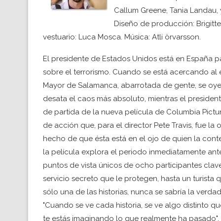
Callum Greene, Tania Landau, y
Diseño de producción: Brigitte
vestuario: Luca Mosca. Música: Atli örvarsson.
El presidente de Estados Unidos está en España p
sobre el terrorismo. Cuando se está acercando al 
Mayor de Salamanca, abarrotada de gente, se oye
desata el caos más absoluto, mientras el president
de partida de la nueva película de Columbia Pictures
de acción que, para el director Pete Travis, fue la 
hecho de que ésta está en el ojo de quien la cont
la película explora el periodo inmediatamente ante
puntos de vista únicos de ocho participantes clav
servicio secreto que le protegen, hasta un turista q
sólo una de las historias, nunca se sabría la verdad
"Cuando se ve cada historia, se ve algo distinto q
te estás imaginando lo que realmente ha pasado".