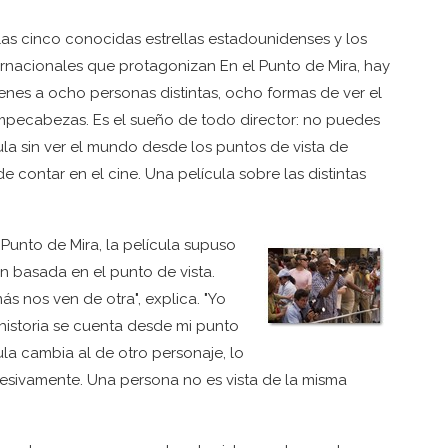
las cinco conocidas estrellas estadounidenses y los
ernacionales que protagonizan En el Punto de Mira, hay
"Tienes a ocho personas distintas, ocho formas de ver el
pecabezas. Es el sueño de todo director: no puedes
cula sin ver el mundo desde los puntos de vista de
e contar en el cine. Una película sobre las distintas
 Punto de Mira, la película supuso
n basada en el punto de vista.
 nos ven de otra", explica. "Yo
historia se cuenta desde mi punto
ula cambia al de otro personaje, lo
ucesivamente. Una persona no es vista de la misma