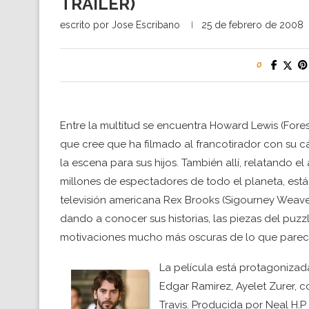
TRAILER)
escrito por
Jose Escribano
25 de febrero de 2008
0
Entre la multitud se encuentra Howard Lewis (Fores
que cree que ha filmado al francotirador con su 
la escena para sus hijos. También allí, relatando e
millones de espectadores de todo el planeta, está 
televisión americana Rex Brooks (Sigourney Weaver
dando a conocer sus historias, las piezas del puzz
motivaciones mucho más oscuras de lo que parece 
La película está protagonizad
Edgar Ramirez, Ayelet Zurer, c
Travis. Producida por Neal H.P 