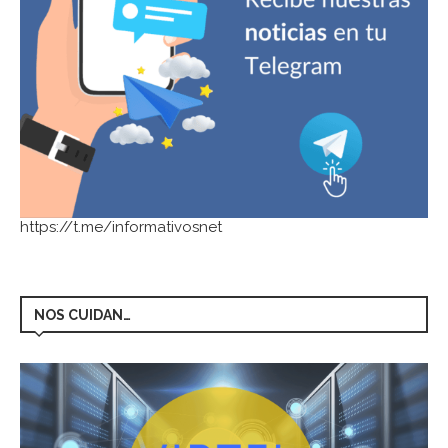
https://t.me/informativosnet
NOS CUIDAN…