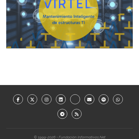
© 1999-2026 • Fundación Informativos.Net