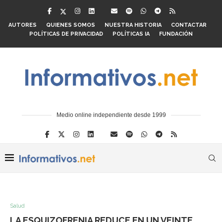
AUTORES
QUIENES SOMOS
NUESTRA HISTORIA
CONTACTAR
POLÍTICAS DE PRIVACIDAD
POLÍTICAS IA
FUNDACIÓN
Medio online independiente desde 1999
Salud
LA ESQUIZOFRENIA REDUCE EN UN VEINTE