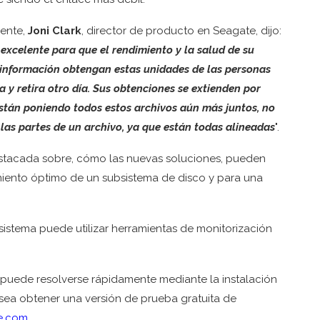
iente,
Joni Clark
, director de producto en Seagate, dijo:
xcelente para que el rendimiento y la salud de su
 información obtengan estas unidades de las personas
 y retira otro día. Sus obtenciones se extienden por
están poniendo todos estos archivos aún más juntos, no
las partes de un archivo, ya que están todas alineadas
".
estacada sobre, cómo las nuevas soluciones, pueden
iento óptimo de un subsistema de disco y para una
sistema puede utilizar herramientas de monitorización
.
uede resolverse rápidamente mediante la instalación
sea obtener una versión de prueba gratuita de
e.com
.