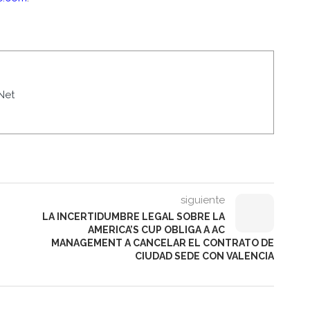
Net
siguiente
LA INCERTIDUMBRE LEGAL SOBRE LA
AMERICA’S CUP OBLIGA A AC
MANAGEMENT A CANCELAR EL CONTRATO DE
CIUDAD SEDE CON VALENCIA