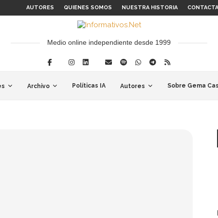
AUTORES
QUIENES SOMOS
NUESTRA HISTORIA
CONTACT
Medio online independiente desde 1999
Políticas IA
Sobre Gema Cas
es
Archivo
Autores