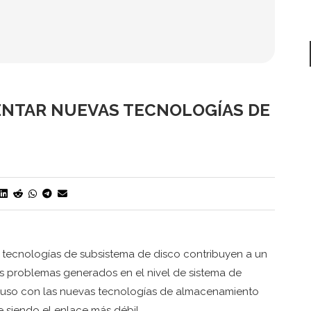
ENTAR NUEVAS TECNOLOGÍAS DE
 tecnologías de subsistema de disco contribuyen a un
os problemas generados en el nivel de sistema de
cluso con las nuevas tecnologías de almacenamiento
e siendo el enlace más débil.