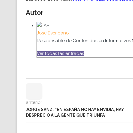
Autor
Jose Escribano
Responsable de Contenidos en Informativos.
Ver todas las entradas
anterior
JORGE SANZ: “EN ESPAÑA NO HAY ENVIDIA, HAY
DESPRECIO A LA GENTE QUE TRIUNFA”