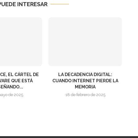
PUEDE INTERESAR
E, EL CÁRTEL DE
LA DECADENCIA DIGITAL:
ARE QUE ESTÁ
CUANDO INTERNET PIERDE LA
SEÑANDO...
MEMORIA
mayo de 2025
18 de febrero de 2025