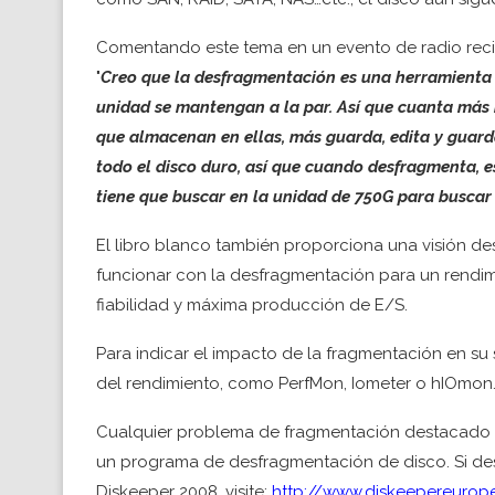
Comentando este tema en un evento de radio rec
"
Creo que la desfragmentación es una herramienta e
unidad se mantengan a la par. Así que cuanta más
que almacenan en ellas, más guarda, edita y guarda
todo el disco duro, así que cuando desfragmenta, 
tiene que buscar en la unidad de 750G para buscar 
El libro blanco también proporciona una visión d
funcionar con la desfragmentación para un rendim
fiabilidad y máxima producción de E/S.
Para indicar el impacto de la fragmentación en su 
del rendimiento, como PerfMon, Iometer o hIOmon
Cualquier problema de fragmentación destacado p
un programa de desfragmentación de disco. Si de
Diskeeper 2008, visite:
http://www.diskeepereurop