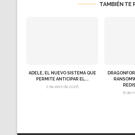
TAMBIÉN TE 
ADELE, EL NUEVO SISTEMA QUE
DRAGONFORC
PERMITE ANTICIPAR EL...
RANSOMW
REDI
2 de abril de 2026
8 de 