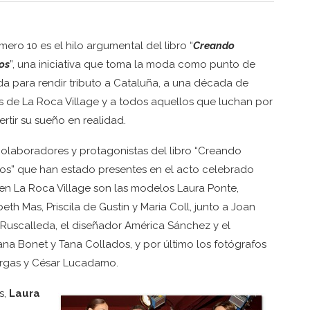
mero 10 es el hilo argumental del libro “
Creando
os
”, una iniciativa que toma la moda como punto de
da para rendir tributo a Cataluña, a una década de
s de La Roca Village y a todos aquellos que luchan por
rtir su sueño en realidad.
colaboradores y protagonistas del libro “Creando
os” que han estado presentes en el acto celebrado
en La Roca Village son las modelos Laura Ponte,
beth Mas, Priscila de Gustin y Maria Coll, junto a Joan
Ruscalleda, el diseñador América Sánchez y el
ana Bonet y Tana Collados, y por último los fotógrafos
Vargas y César Lucadamo.
s,
Laura