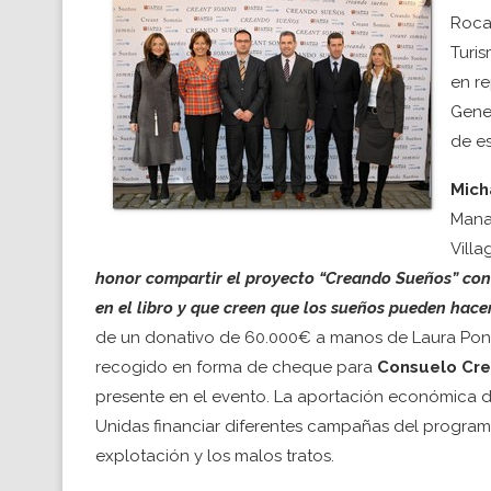
Roca 
Turis
en re
Gener
de es
Mich
Mana
Villa
honor compartir el proyecto “Creando Sueños” con
en el libro y que creen que los sueños pueden hace
de un donativo de 60.000€ a manos de Laura Pont
recogido en forma de cheque para
Consuelo Cr
presente en el evento. La aportación económica d
Unidas financiar diferentes campañas del programa 
explotación y los malos tratos.