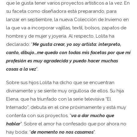
que le gusta tener varios proyectos artísticos a la vez. En
su faceta como diseñadora está preparando, para
lanzar en septiembre, la nueva Colección de Invierno en
la que va a incorporar vajillas, textil, bolsos, zapatos de
hombre y de mujer y joyería. Al respecto, Lolita ha
declarado: “
Me gusta crear, yo soy artista: interpreto,
canto, dibujo…me quedo con todas mis facetas por que mi
profesión es muy agradecida y puedo hacer muchas
cosas a la vez
”.
Sobre sus hijos Lolita ha dicho que se encuentran
divinamente y se siente muy orgullosa de ellos. Su hija
Elena, que ha triunfado con la serie televisiva “El
Internado”, debuta en el cine próximamente y está muy
contenta con sus proyectos, “
va a dar mucho que
hablar
”. Sobre el amor ha confesado que por ahora no
hay boda: “
de momento no nos casamos
”.