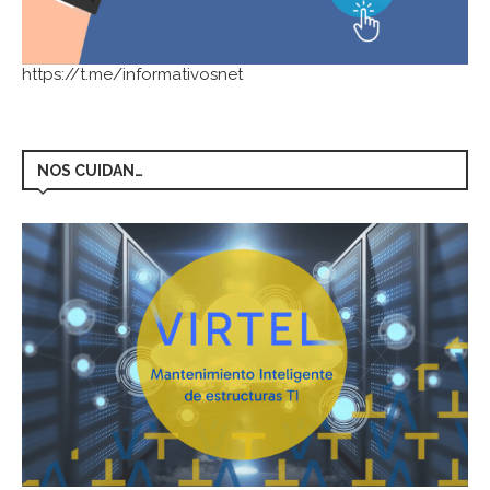
https://t.me/informativosnet
NOS CUIDAN…