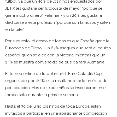
fútbol, ya que un 40% de los niños encuestados por
JETIX les gustaría ser futbolista de mayor “porque se
gana mucho dinero” –afirman- y un 20% les gustaría
dedicarse a esta profesión “porque son famosos y salen
en la tele”.
Por supuesto, el deseo de todos es que España gane la
Eurocopa de Fútbol. Un 67% asegura que será el equipo
español quien se alce con la victoria, mientras que un
24% se muestra convencido de que ganará Alemania.
El torneo online de fútbol infantil, Euro Galactik Cup,
organizado por JETIX está resultando todo un éxito de
participación. Más de 10.000 niños se inscribieron en el
torneo sólo durante la primera semana.
Hasta el 30 de junio los niños de toda Europa están
invitados a participar en una apasionante competición