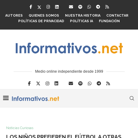
AUTORES
QUIENES SOMOS
NUESTRA HISTORIA
CONTACTAR
POLÍTICAS DE PRIVACIDAD
POLÍTICAS IA
FUNDACIÓN
Medio online independiente desde 1999
Noticias Curiosas
LOS NIÑOS PREFIEREN EL FÚTBOL A OTRAS