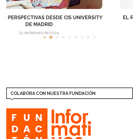
EL ROZÓMETRO: LA APP DE FACEBOOK QUE TE...
22 de septiembre de 2011
COLABORA CON NUESTRA FUNDACIÓN