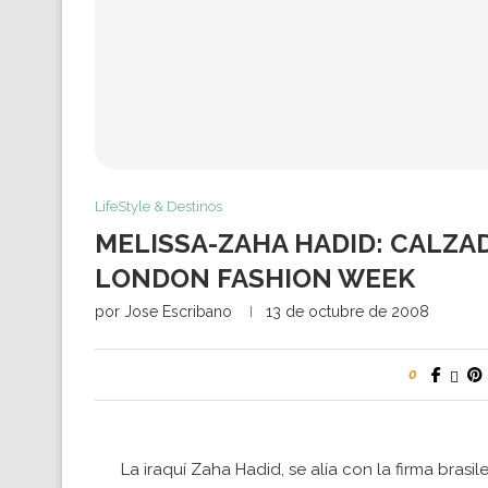
LifeStyle & Destinos
MELISSA-ZAHA HADID: CALZAD
LONDON FASHION WEEK
por
Jose Escribano
13 de octubre de 2008
0
La iraquí Zaha Hadid, se alía con la firma bra