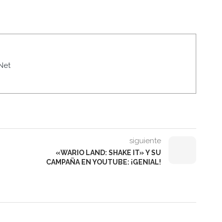
Net
siguiente
«WARIO LAND: SHAKE IT» Y SU
CAMPAÑA EN YOUTUBE: ¡GENIAL!