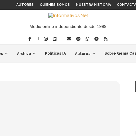
AUTORES
QUIENES SOMOS
NUESTRA HISTORIA
CONTACT
Medio online independiente desde 1999
Políticas IA
Sobre Gema Cas
es
Archivo
Autores