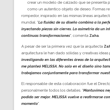
crear un modelo de calzado que se presenta 
como un autentico objeto de deseo. Formas re
rompedor, inspirado en las mismas líneas arquitec
mundial. “
La fluidez de su diseño combina a la per
inyectando piezas sin cierres. La asimetría da un 
continuas transformaciones
”, comenta
Zaha
.
A pesar de ser la primera vez que la arquitecta
Za
arquitectura le han dado sólidas y creativas ideas
investigando en las diferentes áreas de la arquitect
me planteó MELISSA. No solo en el diseño sino tamb
trabajamos conjuntamente para transformar nuestr
El responsable de esta colaboración fue el Direct
personalmente todos los detalles. “
Mantuvimos neg
podido ser mejor. MELISSA vuelve a reafirmarse co
momento
”.