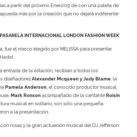
das a partir del próximo Enero’09 de con una paleta de
puesta más por la creación que no dejará indiferente
A PASARELA INTERNACIONAL LONDON FASHION WEEK
ca, fue el marco elegido por MELISSA para presentar
Hadid.
 entrada de la estación, recibían a todos los
los diseñadores
Alexander Mcqueen y Judy Blame
, la
ana
Pamela Anderson
, el conocido productor musical
ouse,
Mark Ronson
acompañado de la cantante
Roisin
ra musical en solitario, son sólo una pequeña
ron a la presentación.
on rosas y la gran actuación musical del DJ Jefferson