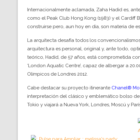
Internacionalmente aclamada, Zaha Hadid es, ante 
como el Peak Club Hong Kong (1983) y el Cardiff 
construirse pero, aun hoy en día, son materia de es
La arquitecta desafía todos los convencionalismos
arquitectura es personal, original y, ante todo, op
teórico, Hadid, de 57 años, está comprometida co
‘London Aquatic Centre’, capaz de albergar a 20.0
Olímpicos de Londres 2012.
Cabe destacar su proyecto itinerante
Chanel® Mob
interpretación del clásico y emblemático bolso de
Tokio y viajará a Nueva York, Londres, Moscú y Parí