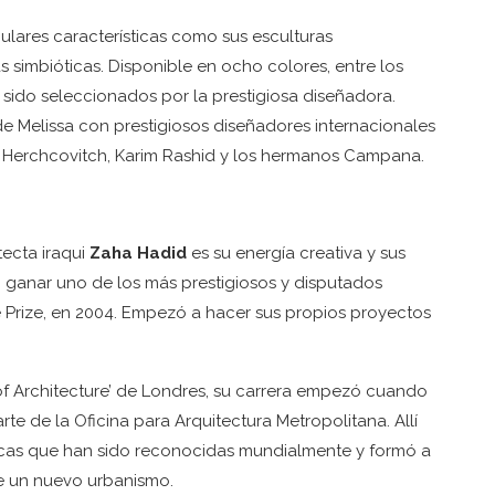
lares características como sus esculturas
 simbióticas. Disponible en ocho colores, entre los
 sido seleccionados por la prestigiosa diseñadora.
de Melissa con prestigiosos diseñadores internacionales
Herchcovitch, Karim Rashid y los hermanos Campana.
tecta iraqui
Zaha Hadid
es su energía creativa y sus
en ganar uno de los más prestigiosos y disputados
re Prize, en 2004. Empezó a hacer sus propios proyectos
of Architecture’ de Londres, su carrera empezó cuando
rte de la Oficina para Arquitectura Metropolitana. Allí
icas que han sido reconocidas mundialmente y formó a
e un nuevo urbanismo.