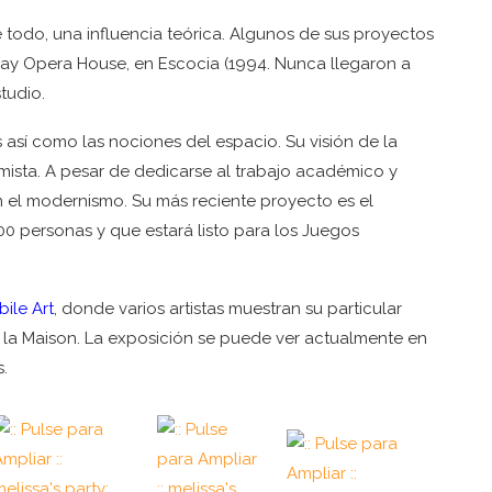
todo, una influencia teórica. Algunos de sus proyectos
Bay Opera House, en Escocia (1994. Nunca llegaron a
tudio.
 así como las nociones del espacio. Su visión de la
timista. A pesar de dedicarse al trabajo académico y
n el modernismo. Su más reciente proyecto es el
00 personas y que estará listo para los Juegos
ile Art
, donde varios artistas muestran su particular
 la Maison. La exposición se puede ver actualmente en
s.