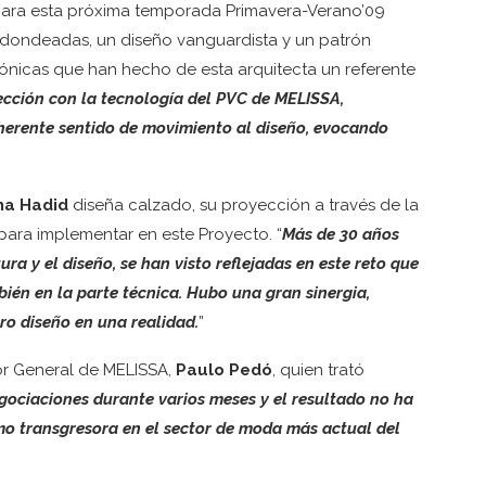
para esta próxima temporada Primavera-Verano’09
dondeadas, un diseño vanguardista y un patrón
tónicas que han hecho de esta arquitecta un referente
fección con la tecnología del PVC de MELISSA,
inherente sentido de movimiento al diseño, evocando
ha Hadid
diseña calzado, su proyección a través de la
 para implementar en este Proyecto. “
Más de 30 años
ura y el diseño, se han visto reflejadas en este reto que
ién en la parte técnica. Hubo una gran sinergia,
o diseño en una realidad.
”
or General de MELISSA,
Paulo Pedó
, quien trató
ociaciones durante varios meses y el resultado no ha
mo transgresora en el sector de moda más actual del