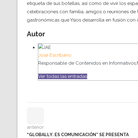
etiqueta de sus botellas, así como de vivir los es
celebraciones con familia, amigos o reuniones de t
gastronómicas que Ysios desarrolla en fusión con otr
Autor
Jose Escribano
Responsable de Contenidos en Informativos.
Ver todas las entradas
anterior
“GLOBALLY. ES COMUNICACIÓN” SE PRESENTA