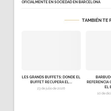
OFICIALMENTE EN SOCIEDAD EN BARCELONA
TAMBIÉN TE 
LES GRANDS BUFFETS: DONDE EL
BARBUDO
BUFFET RECUPERA EL...
REFERENCIA 
EL 
23 de julio de 2026
10 de di