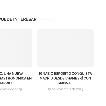
PUEDE INTERESAR
, UNA NUEVA
IGNAZIO ESPOSITO CONQUISTA
GASTRONÓMICA EN
MADRID DESDE CHAMBERÍ CON
BARRIO...
GIANNA...
ciembre de 2025
13 de noviembre de 2025