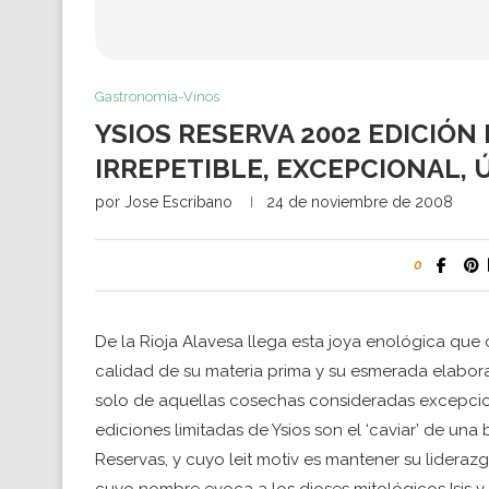
Gastronomia-Vinos
YSIOS RESERVA 2002 EDICIÓN 
IRREPETIBLE, EXCEPCIONAL, 
por
Jose Escribano
24 de noviembre de 2008
0
De la Rioja Alavesa llega esta joya enológica que 
calidad de su materia prima y su esmerada elabora
solo de aquellas cosechas consideradas excepciona
ediciones limitadas de Ysios son el ‘caviar’ de u
Reservas, y cuyo leit motiv es mantener su liderazg