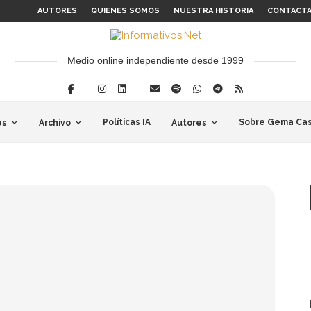
AUTORES
QUIENES SOMOS
NUESTRA HISTORIA
CONTACT
Medio online independiente desde 1999
Políticas IA
Sobre Gema Cas
es
Archivo
Autores