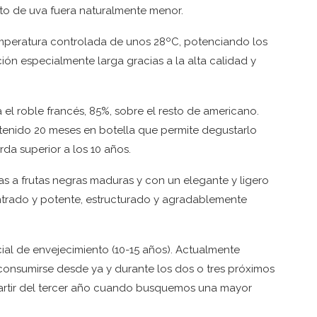
nto de uva fuera naturalmente menor.
mperatura controlada de unos 28ºC, potenciando los
ón especialmente larga gracias a la alta calidad y
l roble francés, 85%, sobre el resto de americano.
ntenido 20 meses en botella que permite degustarlo
da superior a los 10 años.
mas a frutas negras maduras y con un elegante y ligero
ntrado y potente, estructurado y agradablemente
al de envejecimiento (10-15 años). Actualmente
 consumirse desde ya y durante los dos o tres próximos
partir del tercer año cuando busquemos una mayor