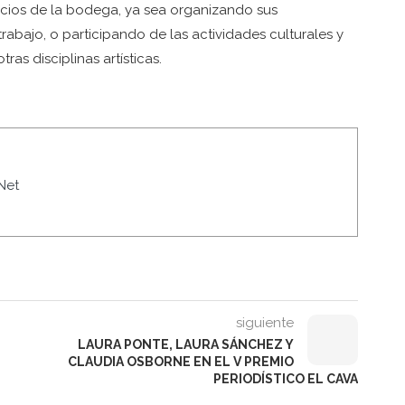
pacios de la bodega, ya sea organizando sus
rabajo, o participando de las actividades culturales y
as disciplinas artísticas.
Net
siguiente
LAURA PONTE, LAURA SÁNCHEZ Y
CLAUDIA OSBORNE EN EL V PREMIO
PERIODÍSTICO EL CAVA