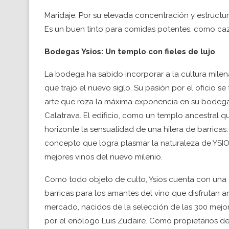
Maridaje: Por su elevada concentración y estructu
Es un buen tinto para comidas potentes, como caz
Bodegas Ysios: Un templo con fieles de lujo
La bodega ha sabido incorporar a la cultura milen
que trajo el nuevo siglo. Su pasión por el oficio se
arte que roza la máxima exponencia en su bodega
Calatrava. El edificio, como un templo ancestral q
horizonte la sensualidad de una hilera de barricas. 
concepto que logra plasmar la naturaleza de YSIOS
mejores vinos del nuevo milenio.
Como todo objeto de culto, Ysios cuenta con una ex
barricas para los amantes del vino que disfrutan 
mercado, nacidos de la selección de las 300 mejo
por el enólogo Luis Zudaire. Como propietarios de 