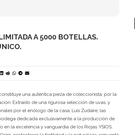
LIMITADA A 5000 BOTELLAS.
ÚNICO.
constituye una auténtica pieza de coleccionista, por la
ción. Extraído de una rigurosa selección de uvas, y
les por el enólogo de la casa, Luis Zudaire, las
na bodega dedicada exclusivamente a la producción de
o en la excelencia y vanguardia de los Riojas. YSIOS,