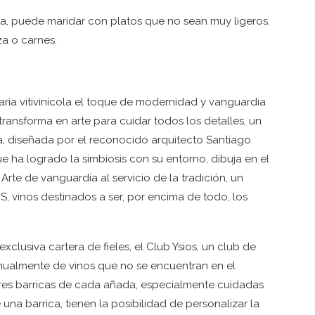
ra, puede maridar con platos que no sean muy ligeros.
a o carnes.
aria vitivinícola el toque de modernidad y vanguardia
 transforma en arte para cuidar todos los detalles, un
, diseñada por el reconocido arquitecto Santiago
ue ha logrado la simbiosis con su entorno, dibuja en el
Arte de vanguardia al servicio de la tradición, un
, vinos destinados a ser, por encima de todo, los
clusiva cartera de fieles, el Club Ysios, un club de
anualmente de vinos que no se encuentran en el
res barricas de cada añada, especialmente cuidadas
una barrica, tienen la posibilidad de personalizar la