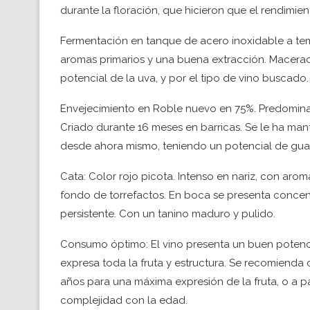
durante la floración, que hicieron que el rendimie
Fermentación en tanque de acero inoxidable a te
aromas primarios y una buena extracción. Maceraci
potencial de la uva, y por el tipo de vino buscado.
Envejecimiento en Roble nuevo en 75%. Predomina e
Criado durante 16 meses en barricas. Se le ha ma
desde ahora mismo, teniendo un potencial de guar
Cata: Color rojo picota. Intenso en nariz, con aro
fondo de torrefactos. En boca se presenta conce
persistente. Con un tanino maduro y pulido.
Consumo óptimo: El vino presenta un buen potenci
expresa toda la fruta y estructura. Se recomienda
años para una máxima expresión de la fruta, o a 
complejidad con la edad.