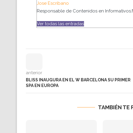
Jose Escribano
Responsable de Contenidos en Informativos.
Ver todas las entradas
anterior
BLISS INAUGURA EN EL W BARCELONA SU PRIMER
SPA EN EUROPA
TAMBIÉN TE 