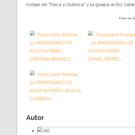
rodaje de “Física y Química” y la guapa actriz cata
Pulse las f
Autor