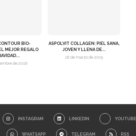
CONTOUR BIO-
ASPOLVIT COLLAGEN: PIEL SANA,
 EL MEJOR REGALO
JOVEN Y LLENA DE...
AVIDAD...
16 de marzo de 2015
ciembre de 2016
INSTAGRAM
LINKEDIN
YOUTUB
WHATSAPP
TELEGRAM
RSS