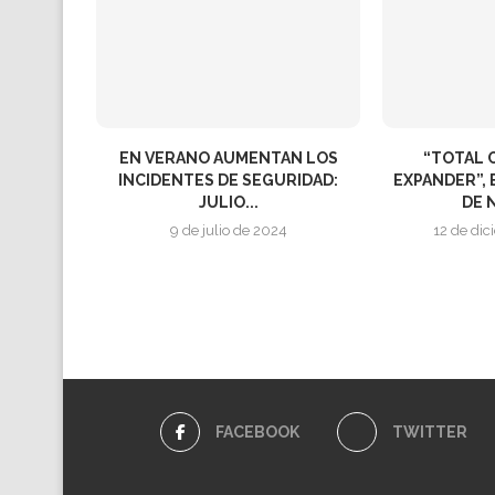
EN VERANO AUMENTAN LOS
“TOTAL 
INCIDENTES DE SEGURIDAD:
EXPANDER”,
JULIO...
DE N
9 de julio de 2024
12 de di
FACEBOOK
TWITTER