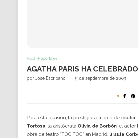
Publi-Reportajes
AGATHA PARIS HA CELEBRADO
por
Jose Escribano
9 de septiembre de 2009
0
Para esta ocasión, la prestigiosa marca de bisute
Tortosa
, la aristócrata
Olivia de Borbón
, el actor
obra de teatro “TOC TOC” en Madrid,
úrsula Corb