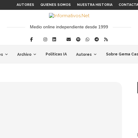
AUTORES
QUIENES SOMOS
NUESTRA HISTORIA
CONTACT
Medio online independiente desde 1999
Políticas IA
Sobre Gema Cas
es
Archivo
Autores