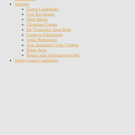
Autores
Gema Castellano
Jose Escribano
Abel Marín
Christian Correa
Dr. Francisco Jose Roig
Gustavo Egusquiza
Jesús Belenguer
Jose Anastasio Urra Urbieta
Pablo Arce
Redacción Informativos.Net
Sobre Gema Castellano