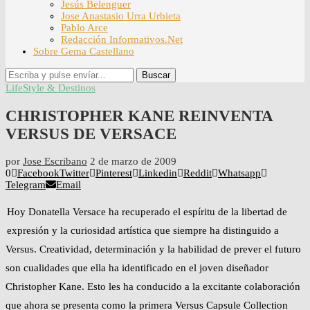
Jesús Belenguer
Jose Anastasio Urra Urbieta
Pablo Arce
Redacción Informativos.Net
Sobre Gema Castellano
Buscar
LifeStyle & Destinos
CHRISTOPHER KANE REINVENTA
VERSUS DE VERSACE
por
Jose Escribano
2 de marzo de 2009
0
Facebook
Twitter
Pinterest
Linkedin
Reddit
Whatsapp
Telegram
Email
Hoy Donatella Versace ha recuperado el espíritu de la libertad de
expresión y la curiosidad artística que siempre ha distinguido a
Versus. Creatividad, determinación y la habilidad de prever el futuro
son cualidades que ella ha identificado en el joven diseñador
Christopher Kane. Esto les ha conducido a la excitante colaboración
que ahora se presenta como la primera Versus Capsule Collection