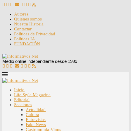
Autores
Quienes somos
Nuestra Historia
Contactar
Políticas de Privacidad
Políticas IA
FUNDACIÓN
Medio online independiente desde 1999
Inicio
Life Style Magazine
Editorial
Secciones
Actualidad
Cultura
Entrevistas
Fake News
Gastronomia-Vinos